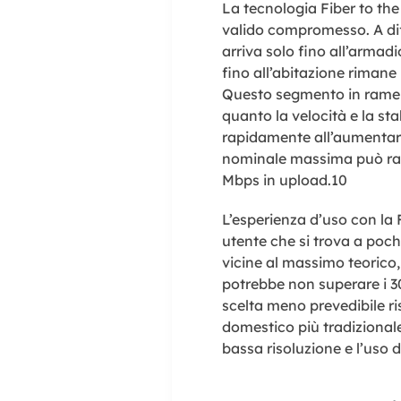
La tecnologia Fiber to th
valido compromesso. A diff
arriva solo fino all’armadi
fino all’abitazione rimane 
Questo segmento in rame è
quanto la velocità e la st
rapidamente all’aumentare
nominale massima può rag
Mbps in upload.
10
L’esperienza d’uso con la 
utente che si trova a poch
vicine al massimo teorico,
potrebbe non superare i 
scelta meno prevedibile ri
domestico più tradizional
bassa risoluzione e l’uso d