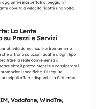
i aggiuntivi inaspettati o, peggio, in
ante dovuta a velocità ridotte una volta
te: La Lente
su Prezzi e Servizi
 connettività domestica è estremamente
 che offrono soluzioni adatte a ogni tipo
decifrare la reale convenienza di
dare oltre il prezzo mensile e considerare i
 le promozioni specifiche. Di seguito,
e principali offerte disponibili a Settembre
 TIM, Vodafone, WindTre,