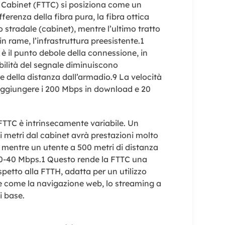
e Cabinet (FTTC) si posiziona come un
erenza della fibra pura, la fibra ottica
o stradale (cabinet), mentre l’ultimo tratto
in rame, l’infrastruttura preesistente.
1
 il punto debole della connessione, in
abilità del segnale diminuiscono
 della distanza dall’armadio.
9
La velocità
giungere i 200 Mbps in download e 20
FTTC è intrinsecamente variabile. Un
i metri dal cabinet avrà prestazioni molto
 mentre un utente a 500 metri di distanza
30-40 Mbps.
1
Questo rende la FTTC una
spetto alla FTTH, adatta per un utilizzo
e come la navigazione web, lo streaming a
i base.