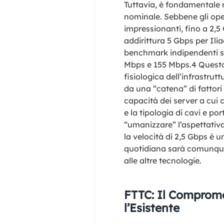
Tuttavia, è fondamentale 
nominale. Sebbene gli oper
impressionanti, fino a 2,
addirittura 5 Gbps per Ilia
benchmark indipendenti so
Mbps e 155 Mbps.
4
Questo
fisiologica dell’infrastrut
da una “catena” di fattori 
capacità dei server a cui 
e la tipologia di cavi e por
“umanizzare” l’aspettativa
la velocità di 2,5 Gbps è u
quotidiana sarà comunque 
alle altre tecnologie.
FTTC: Il Comprome
l’Esistente