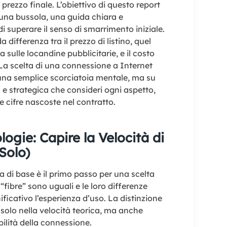
prezzo finale. L’obiettivo di questo report
e una bussola, una guida chiara e
i superare il senso di smarrimento iniziale.
 differenza tra il prezzo di listino, quel
sulle locandine pubblicitarie, e il costo
. La scelta di una connessione a Internet
una semplice scorciatoia mentale, ma su
e strategica che consideri ogni aspetto,
le cifre nascoste nel contratto.
logie: Capire la Velocità di
Solo)
 di base è il primo passo per una scelta
“fibre” sono uguali e le loro differenze
icativo l’esperienza d’uso. La distinzione
solo nella velocità teorica, ma anche
abilità della connessione.