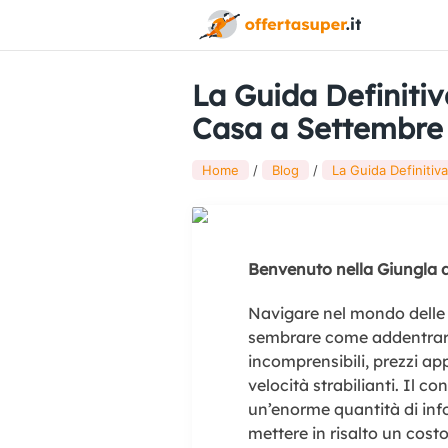
La Guida Definitiv
Casa a Settembre
Home
Blog
La Guida Definitiv
Benvenuto nella Giungla 
Navigare nel mondo delle 
sembrare come addentrarsi 
incomprensibili, prezzi a
velocità strabilianti. Il c
un’enorme quantità di inf
mettere in risalto un costo