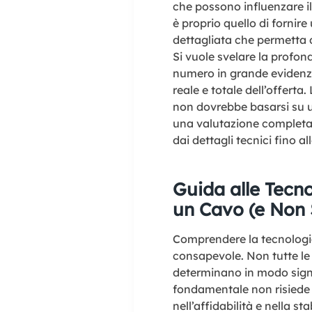
che possono influenzare il 
è proprio quello di fornir
dettagliata che permetta d
Si vuole svelare la profonda
numero in grande evidenza 
reale e totale dell’offerta
non dovrebbe basarsi su 
una valutazione completa 
dai dettagli tecnici fino al
Guida alle Tecno
un Cavo (e Non 
Comprendere la tecnologia
consapevole. Non tutte le 
determinano in modo signif
fondamentale non risiede 
nell’affidabilità e nella st