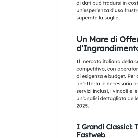
di dati può tradursi in cost
un’esperienza d’uso frustr
superata la soglia.
Un Mare di Offer
d’Ingrandimento 
Il mercato italiano della
competitivo, con operatori
di esigenza e budget. Per 
un’offerta, è necessario an
servizi inclusi, i vincoli e
un’analisi dettagliata dell
2025.
I Grandi Classici:
Fastweb