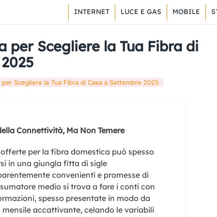
INTERNET
LUCE E GAS
MOBILE
S
a per Scegliere la Tua Fibra di
 2025
a per Scegliere la Tua Fibra di Casa a Settembre 2025
della Connettività, Ma Non Temere
offerte per la fibra domestica può spesso
in una giungla fitta di sigle
pparentemente convenienti e promesse di
onsumatore medio si trova a fare i conti con
ormazioni, spesso presentate in modo da
 mensile accattivante, celando le variabili