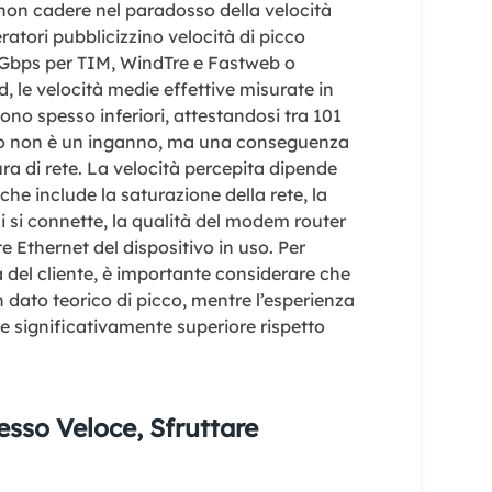
non cadere nel paradosso della velocità
atori pubblicizzino velocità di picco
5 Gbps per TIM, WindTre e Fastweb o
d, le velocità medie effettive misurate in
no spesso inferiori, attestandosi tra 101
 non è un inganno, ma una conseguenza
tura di rete. La velocità percepita dipende
che include la saturazione della rete, la
ci si connette, la qualità del modem router
te Ethernet del dispositivo in uso. Per
 del cliente, è importante considerare che
n dato teorico di picco, mentre l’esperienza
significativamente superiore rispetto
sso Veloce, Sfruttare