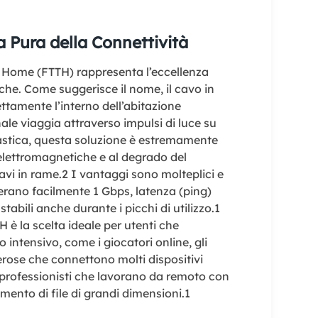
 Pura della Connettività
e Home (FTTH) rappresenta l’eccellenza
che. Come suggerisce il nome, il cavo in
ettamente l’interno dell’abitazione
ale viaggia attraverso impulsi di luce su
lastica, questa soluzione è estremamente
elettromagnetiche e al degrado del
avi in rame.
2
I vantaggi sono molteplici e
erano facilmente 1 Gbps, latenza (ping)
tabili anche durante i picchi di utilizzo.
1
H è la scelta ideale per utenti che
 intensivo, come i giocatori online, gli
erose che connettono molti dispositivi
rofessionisti che lavorano da remoto con
mento di file di grandi dimensioni.
1