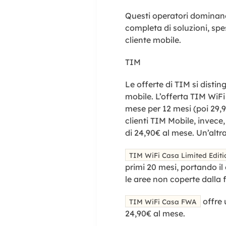
Questi operatori dominan
completa di soluzioni, spes
cliente mobile.
TIM
Le offerte di TIM si disting
mobile. L’offerta TIM WiFi
mese per 12 mesi (poi 29,9
clienti TIM Mobile, invec
di 24,90€ al mese. Un’altra
TIM WiFi Casa Limited Editi
primi 20 mesi, portando il 
le aree non coperte dalla fi
offre 
TIM WiFi Casa FWA
24,90€ al mese.