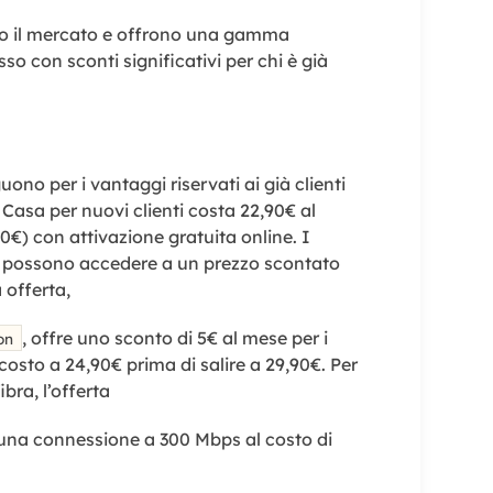
o il mercato e offrono una gamma
so con sconti significativi per chi è già
uono per i vantaggi riservati ai già clienti
 Casa per nuovi clienti costa 22,90€ al
0€) con attivazione gratuita online. I
e, possono accedere a un prezzo scontato
 offerta,
, offre uno sconto di 5€ al mese per i
on
costo a 24,90€ prima di salire a 29,90€. Per
bra, l’offerta
una connessione a 300 Mbps al costo di