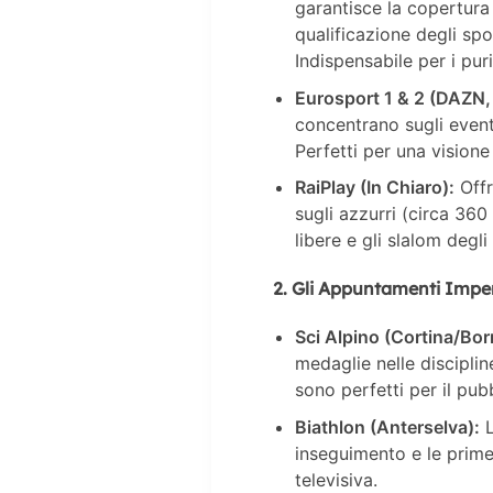
garantisce la copertura 
qualificazione degli sp
Indispensabile per i puri
Eurosport 1 & 2 (DAZN
concentrano sugli eventi
Perfetti per una visione 
RaiPlay (In Chiaro):
Offr
sugli azzurri (circa 360 
libere e gli slalom degl
2. Gli Appuntamenti Imper
Sci Alpino (Cortina/Bor
medaglie nelle disciplin
sono perfetti per il pub
Biathlon (Anterselva):
L
inseguimento e le prime 
televisiva.