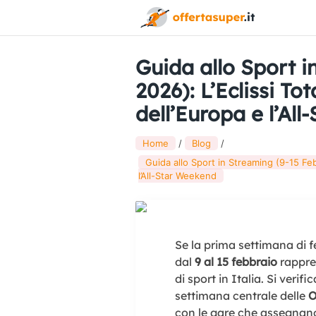
Guida allo Sport i
2026): L’Eclissi To
dell’Europa e l’Al
Home
Blog
Guida allo Sport in Streaming (9-15 Febb
l’All-Star Weekend
Se la prima settimana di f
dal
9 al 15 febbraio
rappres
di sport in Italia. Si veri
settimana centrale delle
O
con le gare che assegnano