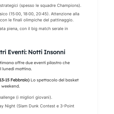
 strategici (spesso le squadre Champions).
sico (15:00, 18:00, 20:45). Attenzione alla
on le finali olimpiche del pattinaggio.
ta piena, con il big match serale in
tri Eventi: Notti Insonni
ettimana offre due eventi pilastro che
l lunedì mattina.
13-15 Febbraio)
Lo spettacolo del basket
l weekend.
allenge (i migliori giovani).
ay Night (Slam Dunk Contest e 3-Point