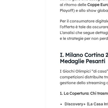
al ritorno delle
Coppe Eur
Playoff) e allo show global
Per il consumatore digitale
l’offerta è tale da oscurar
L’analisi che segue dettagl
e le strategie per non pe
I. Milano Cortina 
Medaglie Pesanti
I Giochi Olimpici “di casa
competizioni distribuite tra
gestione dello streaming d
1. La Copertura: Chi tras
Discovery+ (La Casa Int