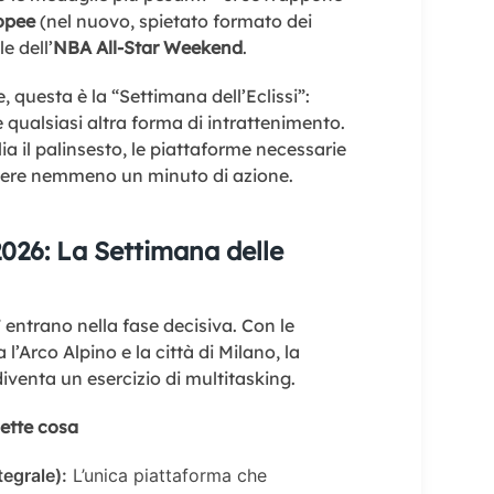
opee
(nel nuovo, spietato formato dei
e dell’
NBA All-Star Weekend
.
, questa è la “Settimana dell’Eclissi”:
e qualsiasi altra forma di intrattenimento.
ia il palinsesto, le piattaforme necessarie
rdere nemmeno un minuto di azione.
2026: La Settimana delle
” entrano nella fase decisiva. Con le
 l’Arco Alpino e la città di Milano, la
iventa un esercizio di multitasking.
mette cosa
egrale):
L’unica piattaforma che