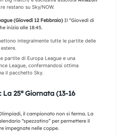
altre restano su Sky/NOW.
eague (Giovedì 12 Febbraio)
Il “Giovedì di
 inizia alle 18:45.
ttono integralmente tutte le partite delle
 estere.
le partite di Europa League e una
ence League, confermandosi ottima
ha il pacchetto Sky.
e: La 25ª Giornata (13-16
Olimpiadi, il campionato non si ferma. La
lendario “spezzatino” per permettere il
dre impegnate nelle coppe.