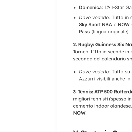
Domenica:
L’All-Star Ga
Dove vederlo:
Tutto in 
Sky Sport NBA
e
NOW
Pass
(lingua originale).
2. Rugby: Guinness Six Na
Torneo. L’Italia scende 
seconda del calendario sp
Dove vederlo:
Tutto su
Azzurri visibili anche i
3. Tennis: ATP 500 Rotter
migliori tennisti (spesso i
cemento indoor olandese.
NOW
.