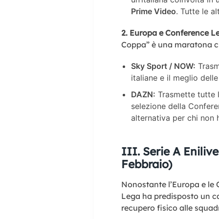
Prime Video
. Tutte le 
2. Europa e Conference L
Coppa” è una maratona che
Sky Sport / NOW:
Trasme
italiane e il meglio delle
DAZN:
Trasmette tutte 
selezione della Confer
alternativa per chi non 
III. Serie A Eniliv
Febbraio)
Nonostante l’Europa e le 
Lega ha predisposto un ca
recupero fisico alle squa