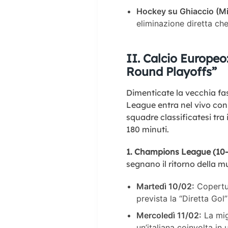
Hockey su Ghiaccio (Mi
eliminazione diretta che
II. Calcio Europeo
Round Playoffs”
Dimenticate la vecchia f
League entra nel vivo con
squadre classificatesi tra 
180 minuti.
1. Champions League (10-
segnano il ritorno della m
Martedì 10/02:
Copertu
prevista la “Diretta Go
Mercoledì 11/02:
La mig
un’italiana coinvolta in