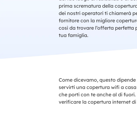
prima scrematura della copertura
dei nostri operatori ti chiamerà pe
fornitore con la migliore copertur
così da trovare l’offerta perfetta 
tua famiglia.
Come dicevamo, questo dipende da
servirti una copertura wifi a casa 
che porti con te anche al di fuori.
verificare la copertura internet di 