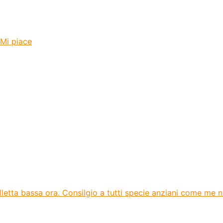
 Mi piace
olletta bassa ora. Consilgio a tutti specie anziani come me