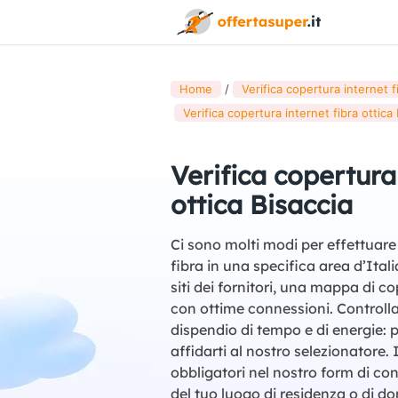
Home
Verifica copertura internet fib
Verifica copertura internet fibra ottica 
Verifica copertura
ottica Bisaccia
Ci sono molti modi per effettuare 
fibra in una specifica area d’Ital
siti dei fornitori, una mappa di co
con ottime connessioni. Controllar
dispendio di tempo e di energie: p
affidarti al nostro selezionatore. 
obbligatori nel nostro form di con
del tuo luogo di residenza o di d