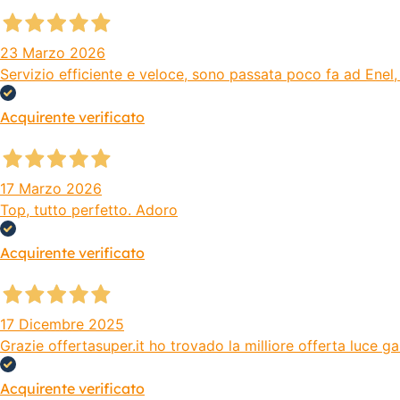
23 Marzo 2026
Servizio efficiente e veloce, sono passata poco fa ad Enel, 
Acquirente verificato
17 Marzo 2026
Top, tutto perfetto. Adoro
Acquirente verificato
17 Dicembre 2025
Grazie offertasuper.it ho trovado la milliore offerta luce 
Acquirente verificato