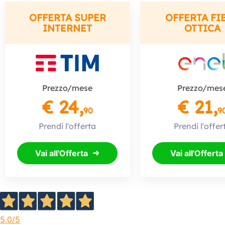
OFFERTA SUPER
OFFERTA FI
INTERNET
OTTICA
Prezzo/mese
Prezzo/mes
€ 24,
€ 21,
90
9
Prendi l'offerta
Prendi l'offer
Vai all'Offerta
Vai all'Offerta
5,0
/5