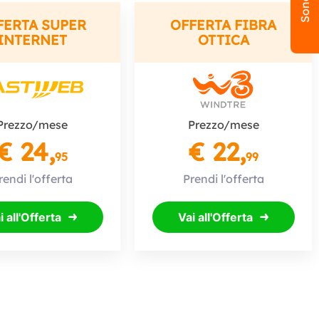
FERTA SUPER
OFFERTA FIBRA
INTERNET
OTTICA
Prezzo/mese
Prezzo/mese
€ 24,
€ 22,
95
99
rendi l'offerta
Prendi l'offerta
i all'Offerta
Vai all'Offerta