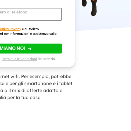
mero di telefono
mativa Privacy
e autorizzo
mi per informazioni e assistenza sulle
AMIAMO NOI
 i
Termini e le Condizioni
del servizio
rnet wifi. Per esempio, potrebbe
obile per gli smartphone e i tablet
a o il mix di offerte adatto e
alia per la tua casa