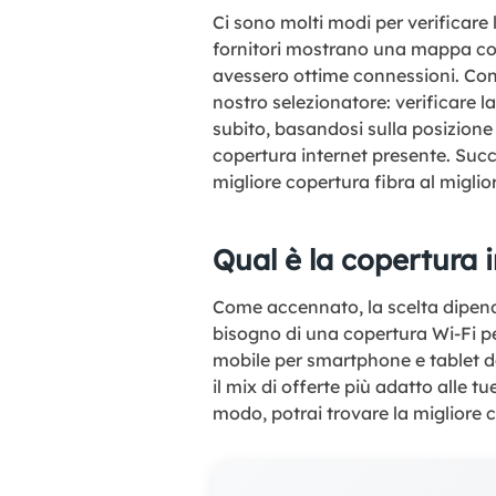
Ci sono molti modi per verificare l
fornitori mostrano una mappa con 
avessero ottime connessioni. Contr
nostro selezionatore: verificare 
subito, basandosi sulla posizione
copertura internet presente. Succe
migliore copertura fibra al miglior
Qual è la copertura i
Come accennato, la scelta dipende
bisogno di una copertura Wi-Fi pe
mobile per smartphone e tablet da 
il mix di offerte più adatto alle t
modo, potrai trovare la migliore c