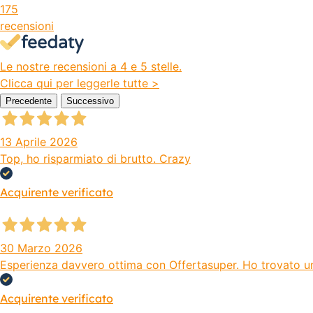
175
recensioni
Le nostre recensioni a 4 e 5 stelle.
Clicca qui per leggerle tutte >
Precedente
Successivo
13 Aprile 2026
Top, ho risparmiato di brutto. Crazy
Acquirente verificato
30 Marzo 2026
Esperienza davvero ottima con Offertasuper. Ho trovato un s
Acquirente verificato