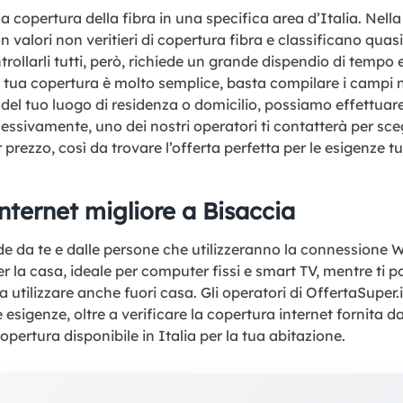
a copertura della fibra in una specifica area d’Italia. Nella 
valori non veritieri di copertura fibra e classificano qua
ollarli tutti, però, richiede un grande dispendio di tempo e
la tua copertura è molto semplice, basta compilare i campi 
 del tuo luogo di residenza o domicilio, possiamo effettua
ssivamente, uno dei nostri operatori ti contatterà per scegl
 prezzo, così da trovare l’offerta perfetta per le esigenze tu
nternet migliore a Bisaccia
 da te e dalle persone che utilizzeranno la connessione Wi
r la casa, ideale per computer fissi e smart TV, mentre ti 
utilizzare anche fuori casa. Gli operatori di OffertaSuper.i
ue esigenze, oltre a verificare la copertura internet fornita
opertura disponibile in Italia per la tua abitazione.