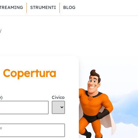
TREAMING
STRUMENTI
BLOG
a Copertura
e)
Civico
me