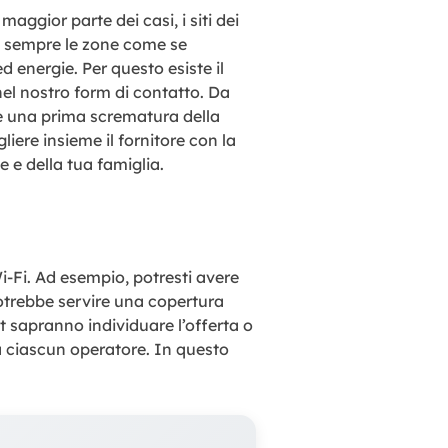
maggior parte dei casi, i siti dei
si sempre le zone come se
d energie. Per questo esiste il
nel nostro form di contatto. Da
re una prima scrematura della
iere insieme il fornitore con la
e e della tua famiglia.
-Fi. Ad esempio, potresti avere
potrebbe servire una copertura
t sapranno individuare l’offerta o
 da ciascun operatore. In questo