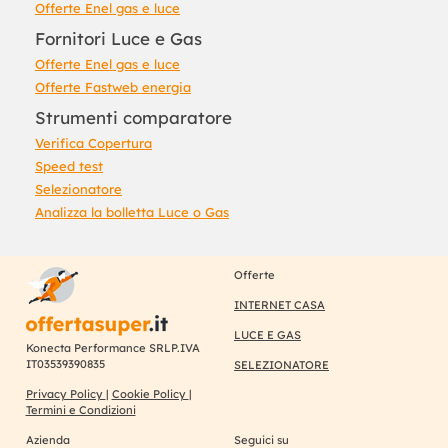
Offerte Enel gas e luce
Fornitori Luce e Gas
Offerte Enel gas e luce
Offerte Fastweb energia
Strumenti comparatore
Verifica Copertura
Speed test
Selezionatore
Analizza la bolletta Luce o Gas
Offerte
INTERNET CASA
LUCE E GAS
Konecta Performance SRLP.IVA
IT03539390835
SELEZIONATORE
Privacy Policy
|
Cookie Policy
|
Termini e Condizioni
Azienda
Seguici su