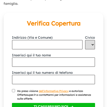
famiglia.
Verifica Copertura
Indirizzo (Via e Comune)
Civico
Inserisci qui il tuo nome
Inserisci qui il tuo numero di telefono
Ho preso visione
dell'informativa Privacy
e autorizzo
Offertasuper.it a contattarmi per informazioni e assistenza
sulle offerte.
TI CHIAMIAMO NOI