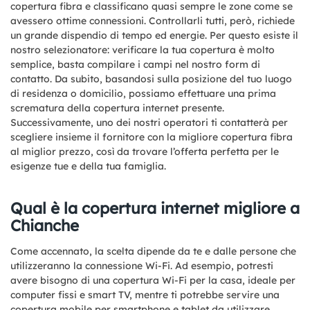
copertura fibra e classificano quasi sempre le zone come se
avessero ottime connessioni. Controllarli tutti, però, richiede
un grande dispendio di tempo ed energie. Per questo esiste il
nostro selezionatore: verificare la tua copertura è molto
semplice, basta compilare i campi nel nostro form di
contatto. Da subito, basandosi sulla posizione del tuo luogo
di residenza o domicilio, possiamo effettuare una prima
scrematura della copertura internet presente.
Successivamente, uno dei nostri operatori ti contatterà per
scegliere insieme il fornitore con la migliore copertura fibra
al miglior prezzo, così da trovare l’offerta perfetta per le
esigenze tue e della tua famiglia.
Qual è la copertura internet migliore a
Chianche
Come accennato, la scelta dipende da te e dalle persone che
utilizzeranno la connessione Wi-Fi. Ad esempio, potresti
avere bisogno di una copertura Wi-Fi per la casa, ideale per
computer fissi e smart TV, mentre ti potrebbe servire una
copertura mobile per smartphone e tablet da utilizzare