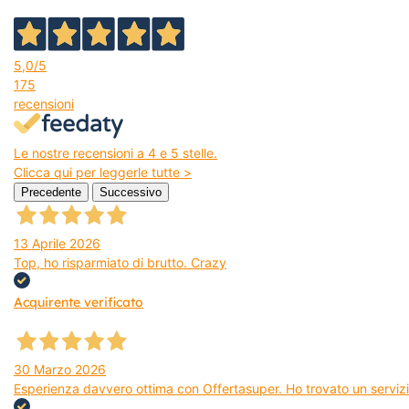
5,0
/5
175
recensioni
Le nostre recensioni a 4 e 5 stelle.
Clicca qui per leggerle tutte >
Precedente
Successivo
13 Aprile 2026
Top, ho risparmiato di brutto. Crazy
Acquirente verificato
30 Marzo 2026
Esperienza davvero ottima con Offertasuper. Ho trovato un servizio 