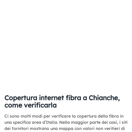
Copertura internet fibra a Chianche,
come verificarla
Ci sono molti modi per verificare la copertura della fibra in
una specifica area d’Italia. Nella maggior parte dei casi, i siti
dei fornitori mostrano una mappa con valori non veritieri di