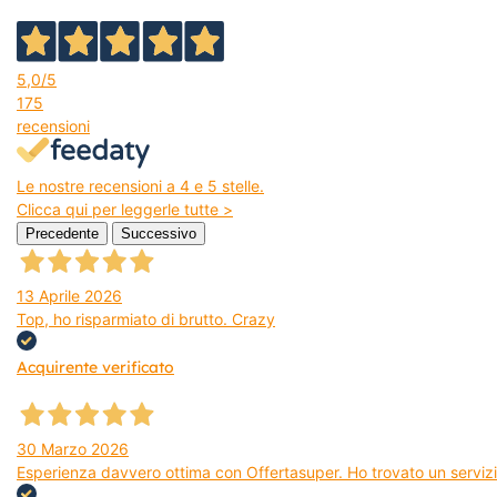
5,0
/5
175
recensioni
Le nostre recensioni a 4 e 5 stelle.
Clicca qui per leggerle tutte >
Precedente
Successivo
13 Aprile 2026
Top, ho risparmiato di brutto. Crazy
Acquirente verificato
30 Marzo 2026
Esperienza davvero ottima con Offertasuper. Ho trovato un servizio 