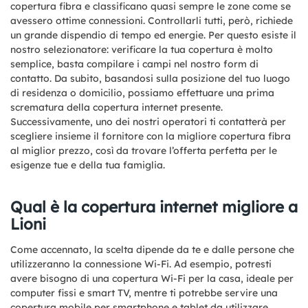
copertura fibra e classificano quasi sempre le zone come se
avessero ottime connessioni. Controllarli tutti, però, richiede
un grande dispendio di tempo ed energie. Per questo esiste il
nostro selezionatore: verificare la tua copertura è molto
semplice, basta compilare i campi nel nostro form di
contatto. Da subito, basandosi sulla posizione del tuo luogo
di residenza o domicilio, possiamo effettuare una prima
scrematura della copertura internet presente.
Successivamente, uno dei nostri operatori ti contatterà per
scegliere insieme il fornitore con la migliore copertura fibra
al miglior prezzo, così da trovare l’offerta perfetta per le
esigenze tue e della tua famiglia.
Qual è la copertura internet migliore a
Lioni
Come accennato, la scelta dipende da te e dalle persone che
utilizzeranno la connessione Wi-Fi. Ad esempio, potresti
avere bisogno di una copertura Wi-Fi per la casa, ideale per
computer fissi e smart TV, mentre ti potrebbe servire una
copertura mobile per smartphone e tablet da utilizzare