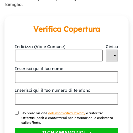
famiglia.
Verifica Copertura
Indirizzo (Via e Comune)
Civico
Inserisci qui il tuo nome
Inserisci qui il tuo numero di telefono
Ho preso visione
dell'informativa Privacy
e autorizzo
Offertasuper.it a contattarmi per informazioni e assistenza
sulle offerte.
TI CHIAMIAMO NOI