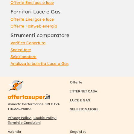
Offerte Enel gas e luce
Fornitori Luce e Gas
Offerte Enel gas e luce
Offerte Fastweb energia
Strumenti comparatore
Verifica Copertura
Speed test
Selezionatore
Analizza la bolletta Luce o Gas
Offerte
INTERNET CASA
LUCE E GAS
Konecta Performance SRLP.IVA
IT03539390835
SELEZIONATORE
Privacy Policy
|
Cookie Policy
|
Termini e Condizioni
Azienda
Seguici su