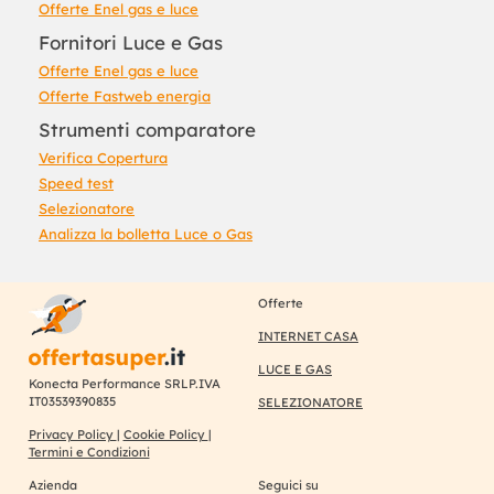
Offerte Enel gas e luce
Fornitori Luce e Gas
Offerte Enel gas e luce
Offerte Fastweb energia
Strumenti comparatore
Verifica Copertura
Speed test
Selezionatore
Analizza la bolletta Luce o Gas
Offerte
INTERNET CASA
LUCE E GAS
Konecta Performance SRLP.IVA
IT03539390835
SELEZIONATORE
Privacy Policy
|
Cookie Policy
|
Termini e Condizioni
Azienda
Seguici su