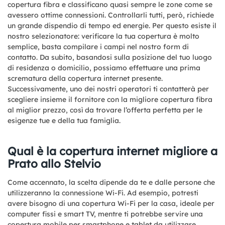
copertura fibra e classificano quasi sempre le zone come se
avessero ottime connessioni. Controllarli tutti, però, richiede
un grande dispendio di tempo ed energie. Per questo esiste il
nostro selezionatore: verificare la tua copertura è molto
semplice, basta compilare i campi nel nostro form di
contatto. Da subito, basandosi sulla posizione del tuo luogo
di residenza o domicilio, possiamo effettuare una prima
scrematura della copertura internet presente.
Successivamente, uno dei nostri operatori ti contatterà per
scegliere insieme il fornitore con la migliore copertura fibra
al miglior prezzo, così da trovare l’offerta perfetta per le
esigenze tue e della tua famiglia.
Qual è la copertura internet migliore a
Prato allo Stelvio
Come accennato, la scelta dipende da te e dalle persone che
utilizzeranno la connessione Wi-Fi. Ad esempio, potresti
avere bisogno di una copertura Wi-Fi per la casa, ideale per
computer fissi e smart TV, mentre ti potrebbe servire una
copertura mobile per smartphone e tablet da utilizzare