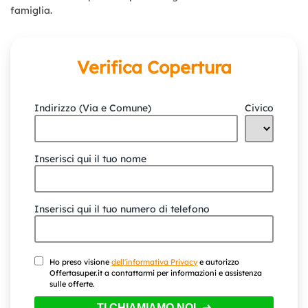
famiglia.
Verifica Copertura
Indirizzo (Via e Comune)
Civico
Inserisci qui il tuo nome
Inserisci qui il tuo numero di telefono
Ho preso visione
dell'informativa Privacy
e autorizzo
Offertasuper.it a contattarmi per informazioni e assistenza
sulle offerte.
TI CHIAMIAMO NOI