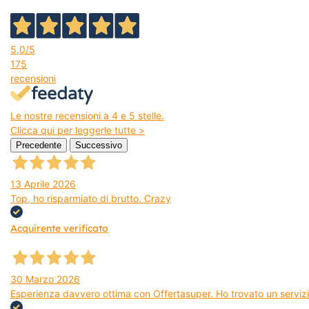
5,0
/5
175
recensioni
Le nostre recensioni a 4 e 5 stelle.
Clicca qui per leggerle tutte >
Precedente
Successivo
13 Aprile 2026
Top, ho risparmiato di brutto. Crazy
Acquirente verificato
30 Marzo 2026
Esperienza davvero ottima con Offertasuper. Ho trovato un servizio 