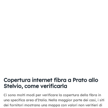
Copertura internet fibra a Prato allo
Stelvio, come verificarla
Ci sono molti modi per verificare la copertura della fibra in
una specifica area d’Italia. Nella maggior parte dei casi, i siti
dei fornitori mostrano una mappa con valori non veritieri di