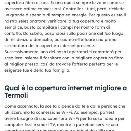
copertura fibra e classificano quasi sempre le zone come se
avessero ottime connessioni. Controllarli tutti, però, richiede
un grande dispendio di tempo ed energie. Per questo esiste il
nostro selezionatore: verificare la tua copertura è molto
semplice, basta compilare i campi nel nostro form di
contatto. Da subito, basandosi sulla posizione del tuo luogo
di residenza o domicilio, possiamo effettuare una prima
scrematura della copertura internet presente.
Successivamente, uno dei nostri operatori ti contatterà per
scegliere insieme il fornitore con la migliore copertura fibra
al miglior prezzo, così da trovare l’offerta perfetta per le
esigenze tue e della tua famiglia.
Qual è la copertura internet migliore a
Termoli
Come accennato, la scelta dipende da te e dalle persone che
utilizzeranno la connessione Wi-Fi. Ad esempio, potresti
avere bisogno di una copertura Wi-Fi per la casa, ideale per
computer fissi e smart TV, mentre ti potrebbe servire una
copertura mobile per smartphone e tablet da utilizzare