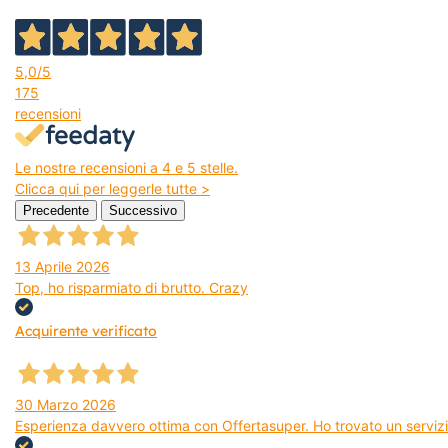
5,0
/5
175
recensioni
Le nostre recensioni a 4 e 5 stelle.
Clicca qui per leggerle tutte >
Precedente
Successivo
13 Aprile 2026
Top, ho risparmiato di brutto. Crazy
Acquirente verificato
30 Marzo 2026
Esperienza davvero ottima con Offertasuper. Ho trovato un servizio 