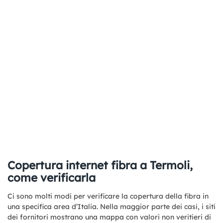
Copertura internet fibra a Termoli,
come verificarla
Ci sono molti modi per verificare la copertura della fibra in
una specifica area d’Italia. Nella maggior parte dei casi, i siti
dei fornitori mostrano una mappa con valori non veritieri di