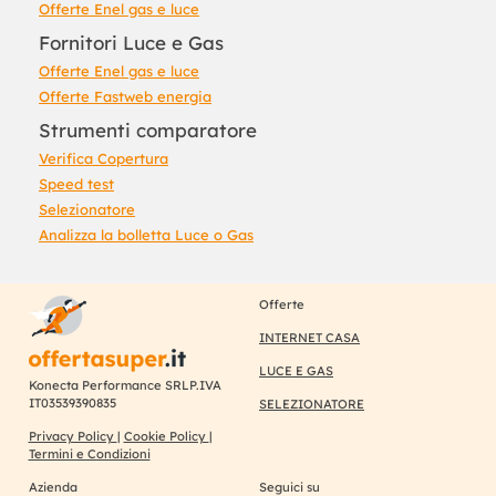
Offerte Enel gas e luce
Fornitori Luce e Gas
Offerte Enel gas e luce
Offerte Fastweb energia
Strumenti comparatore
Verifica Copertura
Speed test
Selezionatore
Analizza la bolletta Luce o Gas
Offerte
INTERNET CASA
LUCE E GAS
Konecta Performance SRLP.IVA
IT03539390835
SELEZIONATORE
Privacy Policy
|
Cookie Policy
|
Termini e Condizioni
Azienda
Seguici su