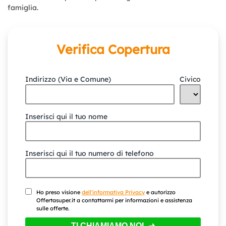
famiglia.
Verifica Copertura
Indirizzo (Via e Comune)
Civico
Inserisci qui il tuo nome
Inserisci qui il tuo numero di telefono
Ho preso visione
dell'informativa Privacy
e autorizzo
Offertasuper.it a contattarmi per informazioni e assistenza
sulle offerte.
TI CHIAMIAMO NOI