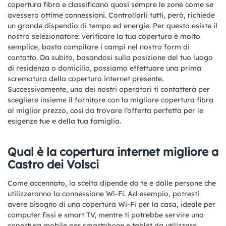
copertura fibra e classificano quasi sempre le zone come se
avessero ottime connessioni. Controllarli tutti, però, richiede
un grande dispendio di tempo ed energie. Per questo esiste il
nostro selezionatore: verificare la tua copertura è molto
semplice, basta compilare i campi nel nostro form di
contatto. Da subito, basandosi sulla posizione del tuo luogo
di residenza o domicilio, possiamo effettuare una prima
scrematura della copertura internet presente.
Successivamente, uno dei nostri operatori ti contatterà per
scegliere insieme il fornitore con la migliore copertura fibra
al miglior prezzo, così da trovare l’offerta perfetta per le
esigenze tue e della tua famiglia.
Qual è la copertura internet migliore a
Castro dei Volsci
Come accennato, la scelta dipende da te e dalle persone che
utilizzeranno la connessione Wi-Fi. Ad esempio, potresti
avere bisogno di una copertura Wi-Fi per la casa, ideale per
computer fissi e smart TV, mentre ti potrebbe servire una
copertura mobile per smartphone e tablet da utilizzare