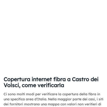
Copertura internet fibra a Castro dei
Volsci, come verificarla
Ci sono molti modi per verificare la copertura della fibra in
una specifica area d’Italia. Nella maggior parte dei casi, i siti
dei fornitori mostrano una mappa con valori non veritieri di