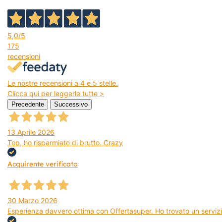
5,0
/5
175
recensioni
Le nostre recensioni a 4 e 5 stelle.
Clicca qui per leggerle tutte >
Precedente
Successivo
13 Aprile 2026
Top, ho risparmiato di brutto. Crazy
Acquirente verificato
30 Marzo 2026
Esperienza davvero ottima con Offertasuper. Ho trovato un servizio 