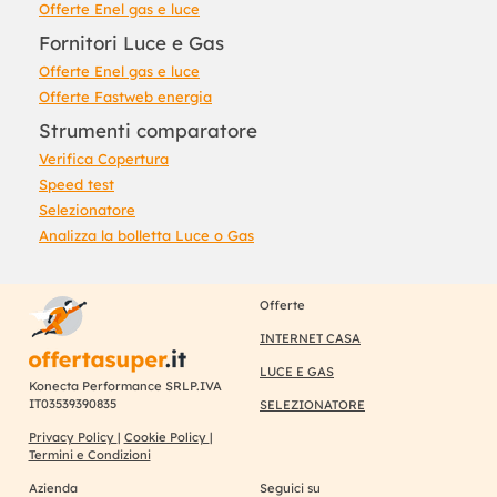
Offerte Enel gas e luce
Fornitori Luce e Gas
Offerte Enel gas e luce
Offerte Fastweb energia
Strumenti comparatore
Verifica Copertura
Speed test
Selezionatore
Analizza la bolletta Luce o Gas
Offerte
INTERNET CASA
LUCE E GAS
Konecta Performance SRLP.IVA
IT03539390835
SELEZIONATORE
Privacy Policy
|
Cookie Policy
|
Termini e Condizioni
Azienda
Seguici su