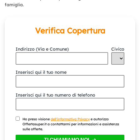
famiglia.
Verifica Copertura
Indirizzo (Via e Comune)
Civico
Inserisci qui il tuo nome
Inserisci qui il tuo numero di telefono
Ho preso visione
dell'informativa Privacy
e autorizzo
Offertasuper.it a contattarmi per informazioni e assistenza
sulle offerte.
TI CHIAMIAMO NOI