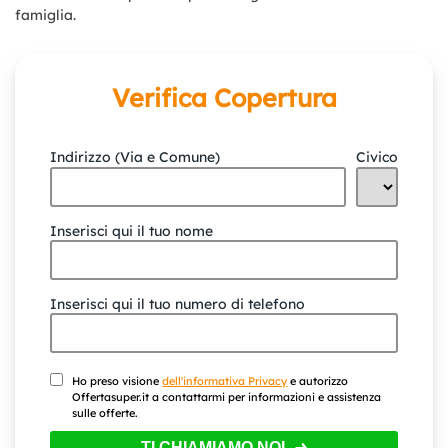
famiglia.
Verifica Copertura
Indirizzo (Via e Comune)
Civico
Inserisci qui il tuo nome
Inserisci qui il tuo numero di telefono
Ho preso visione
dell'informativa Privacy
e autorizzo
Offertasuper.it a contattarmi per informazioni e assistenza
sulle offerte.
TI CHIAMIAMO NOI