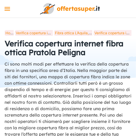
INTERNET
Home
Verifica copertura internet fibra ottica in Italia
Fibra ottica L’Aquila, verifica copertura internet
Verifica copertura internet fibra ottica Pratola Peligna
MOBILE
Verifica copertura internet fibra
LUCE E GAS
ottica Pratola Peligna
STREAMING
Ci sono molti modi per effettuare la verifica della copertura
fibra in una specifica area d’Italia. Nella maggior parte dei
+
STRUMENTI
siti dei fornitori, una mappa di copertura fibra indica le zone
con ottime connessioni. Controllarli tutti però è un grosso
BLOG
dispendio di tempo e di energie: per questo ti consigliamo di
affidarti al nostro selezionatore. Inserisci i campi obbligatori
nel nostro form di contatto. Già dalla posizione del tuo luogo
di residenza o di domicilio, possiamo fare una prima
scrematura della copertura internet presente. Poi uno dei
nostri operatori ti chiamerà per scegliere insieme il fornitore
con la migliore copertura fibra al miglior prezzo, così da
trovare l’offerta perfetta per le esigenze tue e della tua