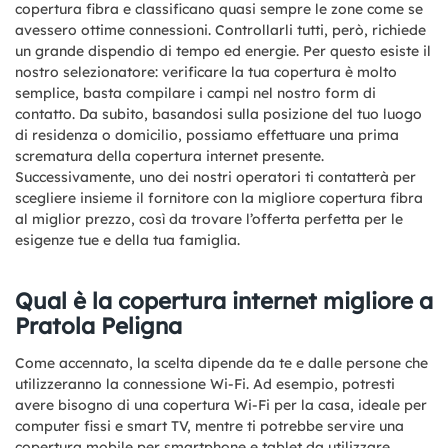
copertura fibra e classificano quasi sempre le zone come se
avessero ottime connessioni. Controllarli tutti, però, richiede
un grande dispendio di tempo ed energie. Per questo esiste il
nostro selezionatore: verificare la tua copertura è molto
semplice, basta compilare i campi nel nostro form di
contatto. Da subito, basandosi sulla posizione del tuo luogo
di residenza o domicilio, possiamo effettuare una prima
scrematura della copertura internet presente.
Successivamente, uno dei nostri operatori ti contatterà per
scegliere insieme il fornitore con la migliore copertura fibra
al miglior prezzo, così da trovare l’offerta perfetta per le
esigenze tue e della tua famiglia.
Qual è la copertura internet migliore a
Pratola Peligna
Come accennato, la scelta dipende da te e dalle persone che
utilizzeranno la connessione Wi-Fi. Ad esempio, potresti
avere bisogno di una copertura Wi-Fi per la casa, ideale per
computer fissi e smart TV, mentre ti potrebbe servire una
copertura mobile per smartphone e tablet da utilizzare