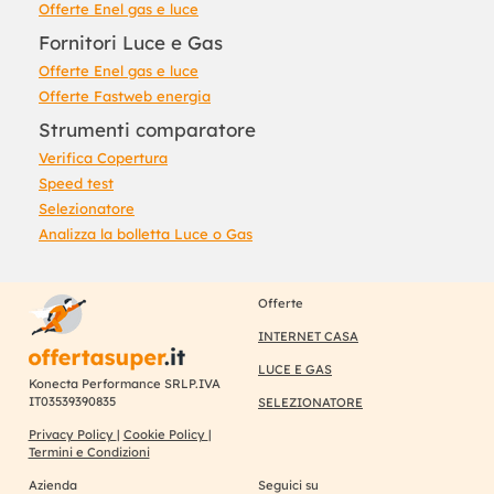
Offerte Enel gas e luce
Fornitori Luce e Gas
Offerte Enel gas e luce
Offerte Fastweb energia
Strumenti comparatore
Verifica Copertura
Speed test
Selezionatore
Analizza la bolletta Luce o Gas
Offerte
INTERNET CASA
LUCE E GAS
Konecta Performance SRLP.IVA
IT03539390835
SELEZIONATORE
Privacy Policy
|
Cookie Policy
|
Termini e Condizioni
Azienda
Seguici su