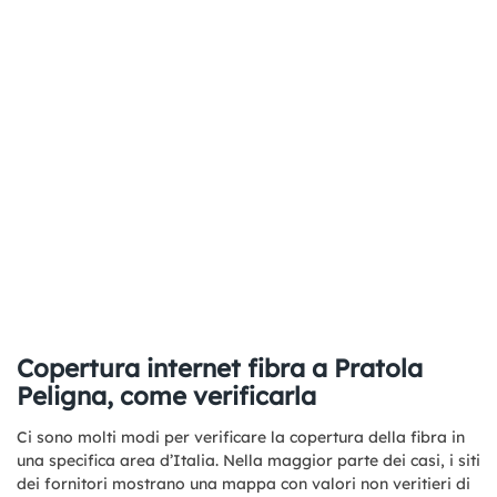
Copertura internet fibra a Pratola
Peligna, come verificarla
Ci sono molti modi per verificare la copertura della fibra in
una specifica area d’Italia. Nella maggior parte dei casi, i siti
dei fornitori mostrano una mappa con valori non veritieri di