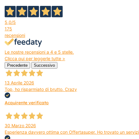
5,0
/5
175
recensioni
Le nostre recensioni a 4 e 5 stelle.
Clicca qui per leggerle tutte >
Precedente
Successivo
13 Aprile 2026
Top, ho risparmiato di brutto. Crazy
Acquirente verificato
30 Marzo 2026
Esperienza davvero ottima con Offertasuper. Ho trovato un servizio 