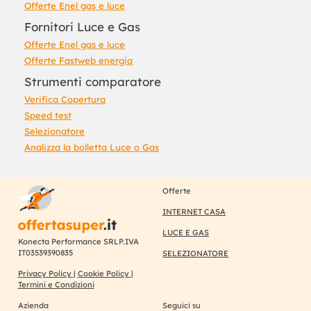
Offerte Enel gas e luce
Fornitori Luce e Gas
Offerte Enel gas e luce
Offerte Fastweb energia
Strumenti comparatore
Verifica Copertura
Speed test
Selezionatore
Analizza la bolletta Luce o Gas
Offerte
INTERNET CASA
LUCE E GAS
Konecta Performance SRLP.IVA
IT03539390835
SELEZIONATORE
Privacy Policy
|
Cookie Policy
|
Termini e Condizioni
Azienda
Seguici su