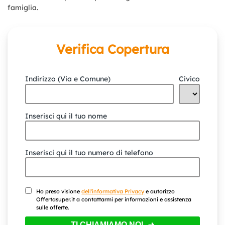
famiglia.
Verifica Copertura
Indirizzo (Via e Comune)
Civico
Inserisci qui il tuo nome
Inserisci qui il tuo numero di telefono
Ho preso visione
dell'informativa Privacy
e autorizzo
Offertasuper.it a contattarmi per informazioni e assistenza
sulle offerte.
TI CHIAMIAMO NOI