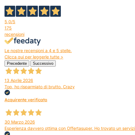
5,0
/5
175
recensioni
Le nostre recensioni a 4 e 5 stelle.
Clicca qui per leggerle tutte >
Precedente
Successivo
13 Aprile 2026
Top, ho risparmiato di brutto. Crazy
Acquirente verificato
30 Marzo 2026
Esperienza davvero ottima con Offertasuper. Ho trovato un servizio 