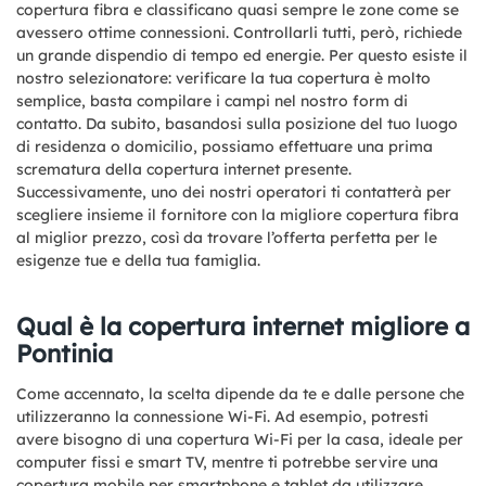
copertura fibra e classificano quasi sempre le zone come se
avessero ottime connessioni. Controllarli tutti, però, richiede
un grande dispendio di tempo ed energie. Per questo esiste il
nostro selezionatore: verificare la tua copertura è molto
semplice, basta compilare i campi nel nostro form di
contatto. Da subito, basandosi sulla posizione del tuo luogo
di residenza o domicilio, possiamo effettuare una prima
scrematura della copertura internet presente.
Successivamente, uno dei nostri operatori ti contatterà per
scegliere insieme il fornitore con la migliore copertura fibra
al miglior prezzo, così da trovare l’offerta perfetta per le
esigenze tue e della tua famiglia.
Qual è la copertura internet migliore a
Pontinia
Come accennato, la scelta dipende da te e dalle persone che
utilizzeranno la connessione Wi-Fi. Ad esempio, potresti
avere bisogno di una copertura Wi-Fi per la casa, ideale per
computer fissi e smart TV, mentre ti potrebbe servire una
copertura mobile per smartphone e tablet da utilizzare