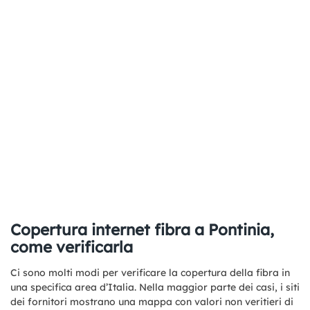
Copertura internet fibra a Pontinia,
come verificarla
Ci sono molti modi per verificare la copertura della fibra in
una specifica area d’Italia. Nella maggior parte dei casi, i siti
dei fornitori mostrano una mappa con valori non veritieri di