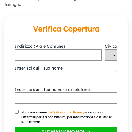
famiglia.
Verifica Copertura
Indirizzo (Via e Comune)
Civico
Inserisci qui il tuo nome
Inserisci qui il tuo numero di telefono
Ho preso visione
dell'informativa Privacy
e autorizzo
Offertasuper.it a contattarmi per informazioni e assistenza
sulle offerte.
TI CHIAMIAMO NOI