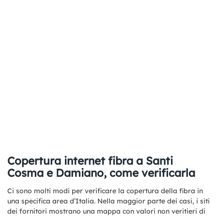
Copertura internet fibra a Santi
Cosma e Damiano, come verificarla
Ci sono molti modi per verificare la copertura della fibra in
una specifica area d’Italia. Nella maggior parte dei casi, i siti
dei fornitori mostrano una mappa con valori non veritieri di