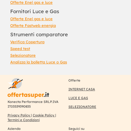
Offerte Enel gas e luce
Fornitori Luce e Gas
Offerte Enel gas e luce
Offerte Fastweb energia
Strumenti comparatore
Verifica Copertura
Speed test
Selezionatore
Analizza la bolletta Luce o Gas
Offerte
INTERNET CASA
LUCE E GAS
Konecta Performance SRLP.IVA
IT03539390835
SELEZIONATORE
Privacy Policy
|
Cookie Policy
|
Termini e Condizioni
Azienda
Seguici su