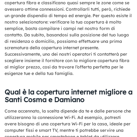
copertura fibra e classificano quasi sempre le zone come se
avessero ottime connessioni. Controllarli tutti, però, richiede
un grande dispendio di tempo ed energie. Per questo esiste il
nostro selezionatore: verificare la tua copertura è molto
semplice, basta compilare i campi nel nostro form di
contatto. Da subito, basandosi sulla posizione del tuo luogo
di residenza o domicilio, possiamo effettuare una prima
scrematura della copertura internet presente.
Successivamente, uno dei nostri operatori ti contatterà per
scegliere insieme il fornitore con la migliore copertura fibra
al miglior prezzo, così da trovare l’offerta perfetta per le
esigenze tue e della tua famiglia.
Qual è la copertura internet migliore a
Santi Cosma e Damiano
Come accennato, la scelta dipende da te e dalle persone che
utilizzeranno la connessione Wi-Fi. Ad esempio, potresti
avere bisogno di una copertura Wi-Fi per la casa, ideale per
computer fissi e smart TV, mentre ti potrebbe servire una
copertura mobile per smartphone e tablet da utilizzare