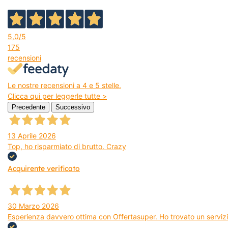
5,0
/5
175
recensioni
Le nostre recensioni a 4 e 5 stelle.
Clicca qui per leggerle tutte >
Precedente
Successivo
13 Aprile 2026
Top, ho risparmiato di brutto. Crazy
Acquirente verificato
30 Marzo 2026
Esperienza davvero ottima con Offertasuper. Ho trovato un servizio 