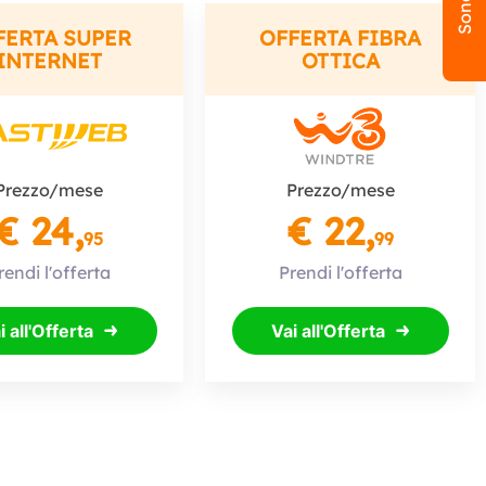
FERTA SUPER
OFFERTA FIBRA
INTERNET
OTTICA
Prezzo/mese
Prezzo/mese
€ 24,
€ 22,
95
99
rendi l'offerta
Prendi l'offerta
i all'Offerta
Vai all'Offerta