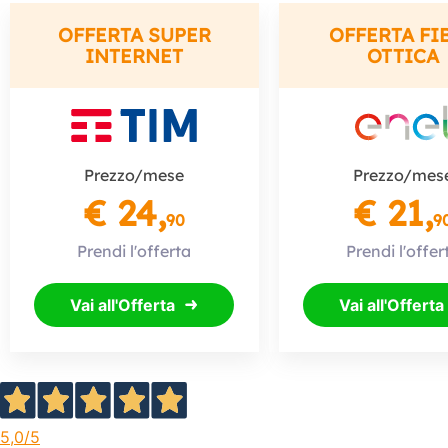
OFFERTA SUPER
OFFERTA FI
INTERNET
OTTICA
Prezzo/mese
Prezzo/mes
€ 24,
€ 21,
90
9
Prendi l'offerta
Prendi l'offer
Vai all'Offerta
Vai all'Offerta
5,0
/5