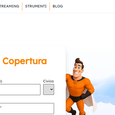
TREAMING
STRUMENTI
BLOG
a Copertura
e)
Civico
me