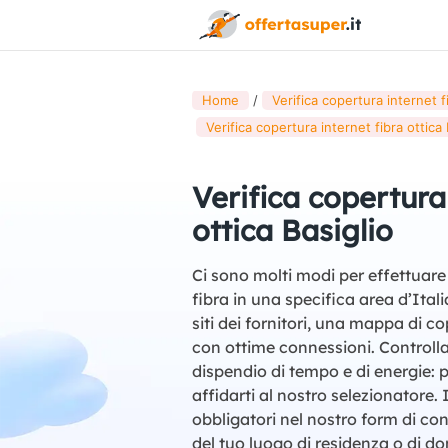
Home
Verifica copertura internet fib
Verifica copertura internet fibra ottica 
Verifica copertura
ottica Basiglio
Ci sono molti modi per effettuare 
fibra in una specifica area d’Ital
siti dei fornitori, una mappa di co
con ottime connessioni. Controllar
dispendio di tempo e di energie: p
affidarti al nostro selezionatore. 
obbligatori nel nostro form di con
del tuo luogo di residenza o di d