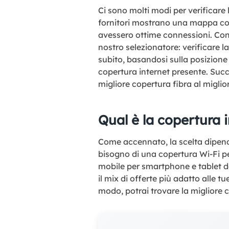
Ci sono molti modi per verificare l
fornitori mostrano una mappa con 
avessero ottime connessioni. Contr
nostro selezionatore: verificare 
subito, basandosi sulla posizione
copertura internet presente. Succe
migliore copertura fibra al miglior
Qual è la copertura i
Come accennato, la scelta dipende
bisogno di una copertura Wi-Fi pe
mobile per smartphone e tablet da 
il mix di offerte più adatto alle t
modo, potrai trovare la migliore c