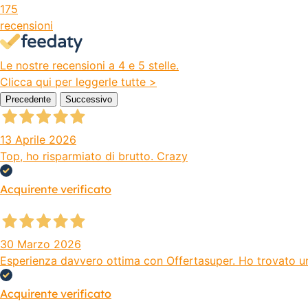
175
recensioni
Le nostre recensioni a 4 e 5 stelle.
Clicca qui per leggerle tutte >
Precedente
Successivo
13 Aprile 2026
Top, ho risparmiato di brutto. Crazy
Acquirente verificato
30 Marzo 2026
Esperienza davvero ottima con Offertasuper. Ho trovato un s
Acquirente verificato