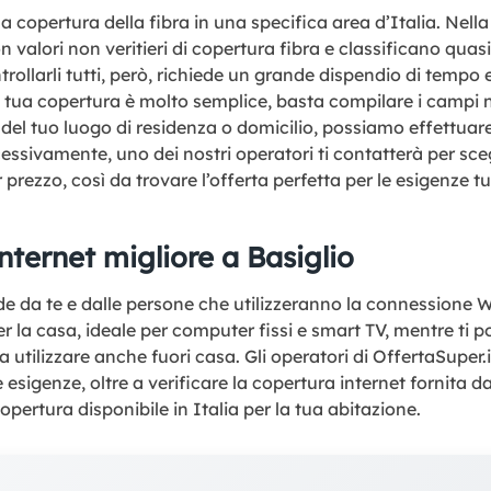
a copertura della fibra in una specifica area d’Italia. Nella 
valori non veritieri di copertura fibra e classificano qua
ollarli tutti, però, richiede un grande dispendio di tempo e
la tua copertura è molto semplice, basta compilare i campi 
 del tuo luogo di residenza o domicilio, possiamo effettua
ssivamente, uno dei nostri operatori ti contatterà per scegl
 prezzo, così da trovare l’offerta perfetta per le esigenze tu
nternet migliore a Basiglio
 da te e dalle persone che utilizzeranno la connessione Wi
r la casa, ideale per computer fissi e smart TV, mentre ti 
utilizzare anche fuori casa. Gli operatori di OffertaSuper.i
ue esigenze, oltre a verificare la copertura internet fornita
opertura disponibile in Italia per la tua abitazione.