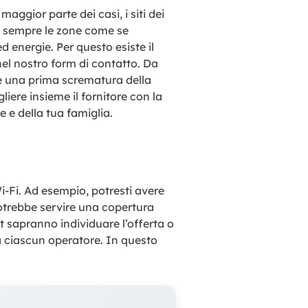
maggior parte dei casi, i siti dei
si sempre le zone come se
d energie. Per questo esiste il
nel nostro form di contatto. Da
re una prima scrematura della
iere insieme il fornitore con la
e e della tua famiglia.
-Fi. Ad esempio, potresti avere
potrebbe servire una copertura
t sapranno individuare l’offerta o
 da ciascun operatore. In questo