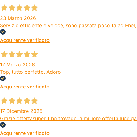
23 Marzo 2026
Servizio efficiente e veloce, sono passata poco fa ad Enel, 
Acquirente verificato
17 Marzo 2026
Top, tutto perfetto. Adoro
Acquirente verificato
17 Dicembre 2025
Grazie offertasuper.it ho trovado la milliore offerta luce 
Acquirente verificato