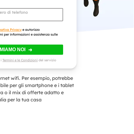
mero di telefono
mativa Privacy
e autorizzo
mi per informazioni e assistenza sulle
AMIAMO NOI
 i
Termini e le Condizioni
del servizio
rnet wifi. Per esempio, potrebbe
obile per gli smartphone e i tablet
a o il mix di offerte adatto e
alia per la tua casa