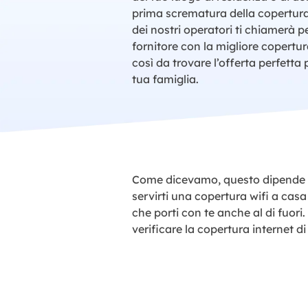
prima scrematura della copertura
dei nostri operatori ti chiamerà pe
fornitore con la migliore copertur
così da trovare l’offerta perfetta 
tua famiglia.
Come dicevamo, questo dipende da
servirti una copertura wifi a casa 
che porti con te anche al di fuori.
verificare la copertura internet di 