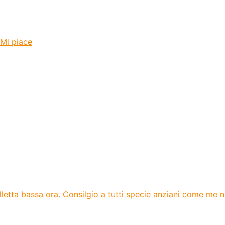
 Mi piace
olletta bassa ora. Consilgio a tutti specie anziani come me