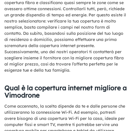
copertura fibra e classificano quasi sempre le zone come se
avessero ottime connessioni. Controllarli tutti, però, richiede
un grande dispendio di tempo ed energie. Per questo esiste il
nostro selezionatore: verificare la tua copertura è molto
semplice, basta compilare i campi nel nostro form di
contatto. Da subito, basandosi sulla posizione del tuo luogo
di residenza o domicilio, possiamo effettuare una prima
scrematura della copertura internet presente.
Successivamente, uno dei nostri operatori ti contatterà per
scegliere insieme il fornitore con la migliore copertura fibra
al miglior prezzo, così da trovare l’offerta perfetta per le
esigenze tue e della tua famiglia.
Qual è la copertura internet migliore a
Vimodrone
Come accennato, la scelta dipende da te e dalle persone che
utilizzeranno la connessione Wi-Fi. Ad esempio, potresti
avere bisogno di una copertura Wi-Fi per la casa, ideale per
computer fissi e smart TV, mentre ti potrebbe servire una
copertura mobile per smartphone e tablet da utilizzare