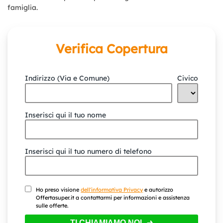
famiglia.
Verifica Copertura
Indirizzo (Via e Comune)
Civico
Inserisci qui il tuo nome
Inserisci qui il tuo numero di telefono
Ho preso visione
dell'informativa Privacy
e autorizzo
Offertasuper.it a contattarmi per informazioni e assistenza
sulle offerte.
TI CHIAMIAMO NOI