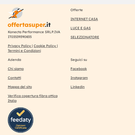
Offerte
INTERNET CASA
LUCE E GAS
Konecta Performance SRLP.IVA
IT03539390835
SELEZIONATORE
Privacy Policy
|
Cookie Policy
|
Termini e Condizioni
Azienda
Seguici su
Chi siamo
Facebook
Contatti
Instagram
Mappa del sito
Linkedin
Verifica copertura fibra ottica
Italia