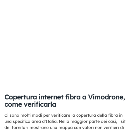
Copertura internet fibra a Vimodrone,
come verificarla
Ci sono molti modi per verificare la copertura della fibra in
una specifica area d’Italia. Nella maggior parte dei casi, i siti
dei fornitori mostrano una mappa con valori non veritieri di