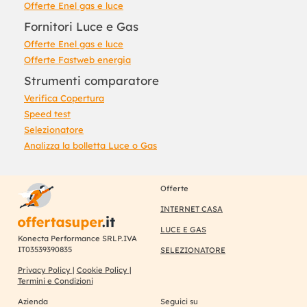
Offerte Enel gas e luce
Fornitori Luce e Gas
Offerte Enel gas e luce
Offerte Fastweb energia
Strumenti comparatore
Verifica Copertura
Speed test
Selezionatore
Analizza la bolletta Luce o Gas
Offerte
INTERNET CASA
LUCE E GAS
Konecta Performance SRLP.IVA
IT03539390835
SELEZIONATORE
Privacy Policy
|
Cookie Policy
|
Termini e Condizioni
Azienda
Seguici su