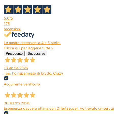
5,0
/5
175
recensioni
Le nostre recensioni a 4 e 5 stelle.
Clicca qui per leggerle tutte >
Precedente
Successivo
13 Aprile 2026
Top, ho risparmiato di brutto. Crazy
Acquirente verificato
30 Marzo 2026
Esperienza davvero ottima con Offertasuper. Ho trovato un servizio 