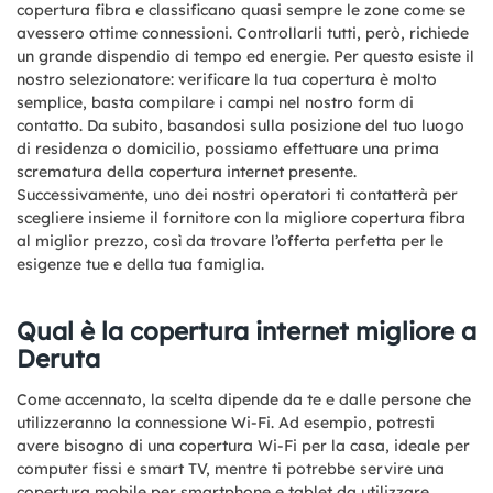
copertura fibra e classificano quasi sempre le zone come se
avessero ottime connessioni. Controllarli tutti, però, richiede
un grande dispendio di tempo ed energie. Per questo esiste il
nostro selezionatore: verificare la tua copertura è molto
semplice, basta compilare i campi nel nostro form di
contatto. Da subito, basandosi sulla posizione del tuo luogo
di residenza o domicilio, possiamo effettuare una prima
scrematura della copertura internet presente.
Successivamente, uno dei nostri operatori ti contatterà per
scegliere insieme il fornitore con la migliore copertura fibra
al miglior prezzo, così da trovare l’offerta perfetta per le
esigenze tue e della tua famiglia.
Qual è la copertura internet migliore a
Deruta
Come accennato, la scelta dipende da te e dalle persone che
utilizzeranno la connessione Wi-Fi. Ad esempio, potresti
avere bisogno di una copertura Wi-Fi per la casa, ideale per
computer fissi e smart TV, mentre ti potrebbe servire una
copertura mobile per smartphone e tablet da utilizzare