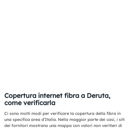
Copertura internet fibra a Deruta,
come verificarla
Ci sono molti modi per verificare la copertura della fibra in
una specifica area d’Italia. Nella maggior parte dei casi, i siti
dei fornitori mostrano una mappa con valori non veritieri di