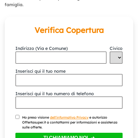
famiglia.
Verifica Copertura
Indirizzo (Via e Comune)
Civico
Inserisci qui il tuo nome
Inserisci qui il tuo numero di telefono
Ho preso visione
dell'informativa Privacy
e autorizzo
Offertasuper.it a contattarmi per informazioni e assistenza
sulle offerte.
TI CHIAMIAMO NOI