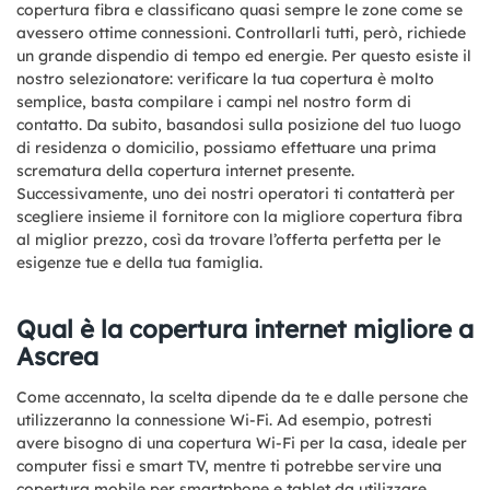
copertura fibra e classificano quasi sempre le zone come se
avessero ottime connessioni. Controllarli tutti, però, richiede
un grande dispendio di tempo ed energie. Per questo esiste il
nostro selezionatore: verificare la tua copertura è molto
semplice, basta compilare i campi nel nostro form di
contatto. Da subito, basandosi sulla posizione del tuo luogo
di residenza o domicilio, possiamo effettuare una prima
scrematura della copertura internet presente.
Successivamente, uno dei nostri operatori ti contatterà per
scegliere insieme il fornitore con la migliore copertura fibra
al miglior prezzo, così da trovare l’offerta perfetta per le
esigenze tue e della tua famiglia.
Qual è la copertura internet migliore a
Ascrea
Come accennato, la scelta dipende da te e dalle persone che
utilizzeranno la connessione Wi-Fi. Ad esempio, potresti
avere bisogno di una copertura Wi-Fi per la casa, ideale per
computer fissi e smart TV, mentre ti potrebbe servire una
copertura mobile per smartphone e tablet da utilizzare