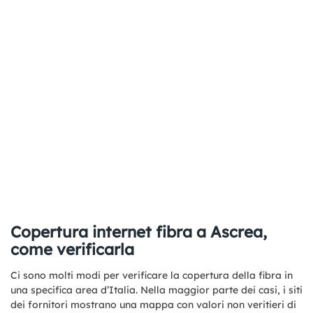
Copertura internet fibra a Ascrea,
come verificarla
Ci sono molti modi per verificare la copertura della fibra in
una specifica area d’Italia. Nella maggior parte dei casi, i siti
dei fornitori mostrano una mappa con valori non veritieri di