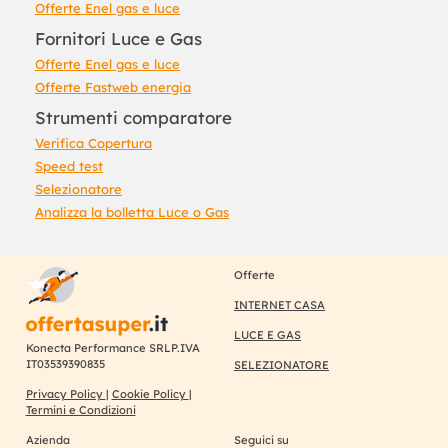
Offerte Enel gas e luce
Fornitori Luce e Gas
Offerte Enel gas e luce
Offerte Fastweb energia
Strumenti comparatore
Verifica Copertura
Speed test
Selezionatore
Analizza la bolletta Luce o Gas
Offerte
INTERNET CASA
LUCE E GAS
Konecta Performance SRLP.IVA
IT03539390835
SELEZIONATORE
Privacy Policy
|
Cookie Policy
|
Termini e Condizioni
Azienda
Seguici su