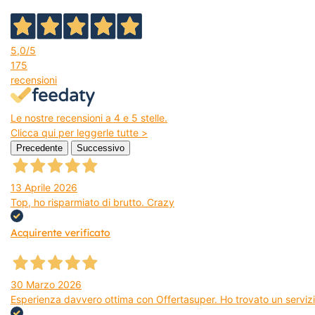
5,0
/5
175
recensioni
Le nostre recensioni a 4 e 5 stelle.
Clicca qui per leggerle tutte >
Precedente
Successivo
13 Aprile 2026
Top, ho risparmiato di brutto. Crazy
Acquirente verificato
30 Marzo 2026
Esperienza davvero ottima con Offertasuper. Ho trovato un servizio 