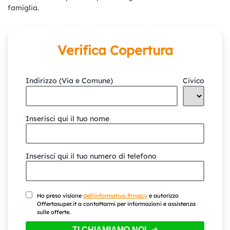
famiglia.
Verifica Copertura
Indirizzo (Via e Comune)
Civico
Inserisci qui il tuo nome
Inserisci qui il tuo numero di telefono
Ho preso visione
dell'informativa Privacy
e autorizzo
Offertasuper.it a contattarmi per informazioni e assistenza
sulle offerte.
TI CHIAMIAMO NOI