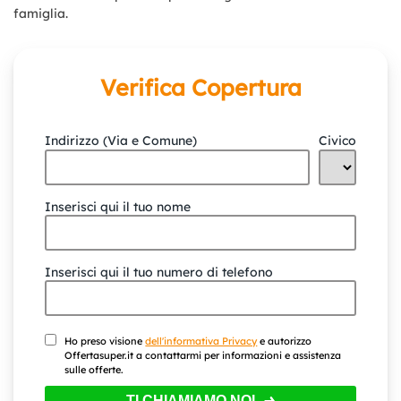
famiglia.
Verifica Copertura
Indirizzo (Via e Comune)
Civico
Inserisci qui il tuo nome
Inserisci qui il tuo numero di telefono
Ho preso visione
dell'informativa Privacy
e autorizzo
Offertasuper.it a contattarmi per informazioni e assistenza
sulle offerte.
TI CHIAMIAMO NOI