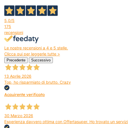
5,0
/5
175
recensioni
Le nostre recensioni a 4 e 5 stelle.
Clicca qui per leggerle tutte >
Precedente
Successivo
13 Aprile 2026
Top, ho risparmiato di brutto. Crazy
Acquirente verificato
30 Marzo 2026
Esperienza davvero ottima con Offertasuper. Ho trovato un servizio 