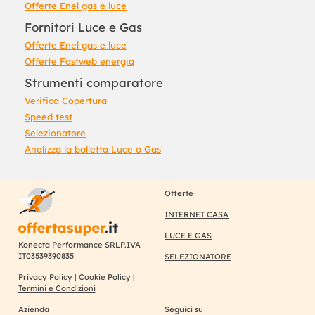
Offerte Enel gas e luce
Fornitori Luce e Gas
Offerte Enel gas e luce
Offerte Fastweb energia
Strumenti comparatore
Verifica Copertura
Speed test
Selezionatore
Analizza la bolletta Luce o Gas
Offerte
INTERNET CASA
LUCE E GAS
Konecta Performance SRLP.IVA
IT03539390835
SELEZIONATORE
Privacy Policy
|
Cookie Policy
|
Termini e Condizioni
Azienda
Seguici su