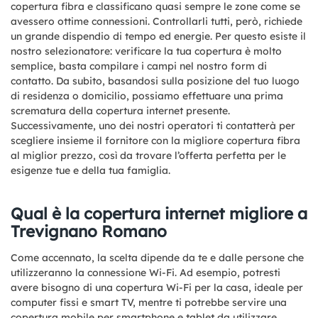
copertura fibra e classificano quasi sempre le zone come se
avessero ottime connessioni. Controllarli tutti, però, richiede
un grande dispendio di tempo ed energie. Per questo esiste il
nostro selezionatore: verificare la tua copertura è molto
semplice, basta compilare i campi nel nostro form di
contatto. Da subito, basandosi sulla posizione del tuo luogo
di residenza o domicilio, possiamo effettuare una prima
scrematura della copertura internet presente.
Successivamente, uno dei nostri operatori ti contatterà per
scegliere insieme il fornitore con la migliore copertura fibra
al miglior prezzo, così da trovare l’offerta perfetta per le
esigenze tue e della tua famiglia.
Qual è la copertura internet migliore a
Trevignano Romano
Come accennato, la scelta dipende da te e dalle persone che
utilizzeranno la connessione Wi-Fi. Ad esempio, potresti
avere bisogno di una copertura Wi-Fi per la casa, ideale per
computer fissi e smart TV, mentre ti potrebbe servire una
copertura mobile per smartphone e tablet da utilizzare