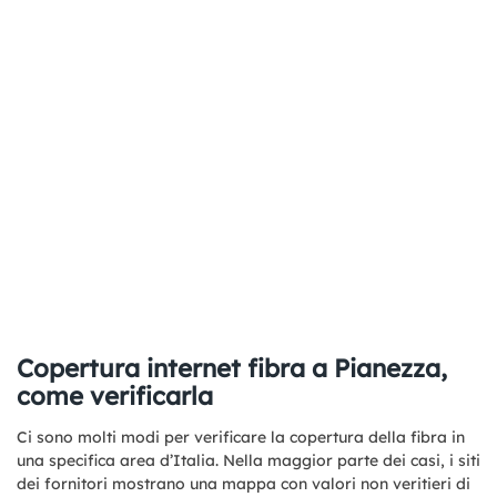
Copertura internet fibra a Pianezza,
come verificarla
Ci sono molti modi per verificare la copertura della fibra in
una specifica area d’Italia. Nella maggior parte dei casi, i siti
dei fornitori mostrano una mappa con valori non veritieri di