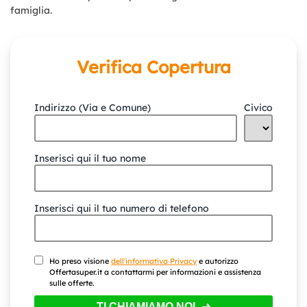
famiglia.
Verifica Copertura
Indirizzo (Via e Comune)
Civico
Inserisci qui il tuo nome
Inserisci qui il tuo numero di telefono
Ho preso visione
dell'informativa Privacy
e autorizzo
Offertasuper.it a contattarmi per informazioni e assistenza
sulle offerte.
TI CHIAMIAMO NOI