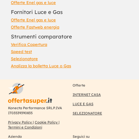
Offerte Enel gas e luce
Fornitori Luce e Gas
Offerte Enel gas e luce
Offerte Fastweb energia
Strumenti comparatore
Verifica Copertura
Speed test
Selezionatore
Analizza la bolletta Luce o Gas
Offerte
INTERNET CASA
LUCE E GAS
Konecta Performance SRLP.IVA
IT03539390835
SELEZIONATORE
Privacy Policy
|
Cookie Policy
|
Termini e Condizioni
Azienda
Seguici su