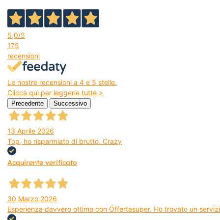
5,0
/5
175
recensioni
Le nostre recensioni a 4 e 5 stelle.
Clicca qui per leggerle tutte >
Precedente
Successivo
13 Aprile 2026
Top, ho risparmiato di brutto. Crazy
Acquirente verificato
30 Marzo 2026
Esperienza davvero ottima con Offertasuper. Ho trovato un servizio 