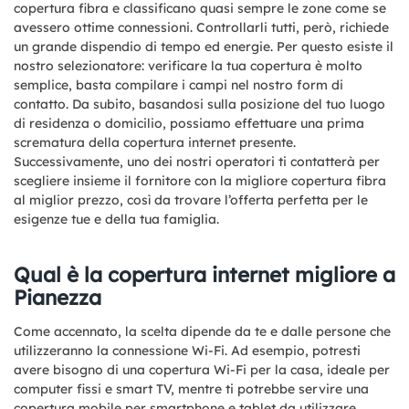
copertura fibra e classificano quasi sempre le zone come se
avessero ottime connessioni. Controllarli tutti, però, richiede
un grande dispendio di tempo ed energie. Per questo esiste il
nostro selezionatore: verificare la tua copertura è molto
semplice, basta compilare i campi nel nostro form di
contatto. Da subito, basandosi sulla posizione del tuo luogo
di residenza o domicilio, possiamo effettuare una prima
scrematura della copertura internet presente.
Successivamente, uno dei nostri operatori ti contatterà per
scegliere insieme il fornitore con la migliore copertura fibra
al miglior prezzo, così da trovare l’offerta perfetta per le
esigenze tue e della tua famiglia.
Qual è la copertura internet migliore a
Pianezza
Come accennato, la scelta dipende da te e dalle persone che
utilizzeranno la connessione Wi-Fi. Ad esempio, potresti
avere bisogno di una copertura Wi-Fi per la casa, ideale per
computer fissi e smart TV, mentre ti potrebbe servire una
copertura mobile per smartphone e tablet da utilizzare