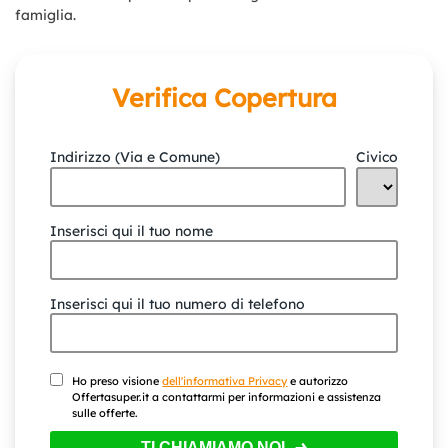
famiglia.
Verifica Copertura
Indirizzo (Via e Comune)
Civico
Inserisci qui il tuo nome
Inserisci qui il tuo numero di telefono
Ho preso visione
dell'informativa Privacy
e autorizzo
Offertasuper.it a contattarmi per informazioni e assistenza
sulle offerte.
TI CHIAMIAMO NOI