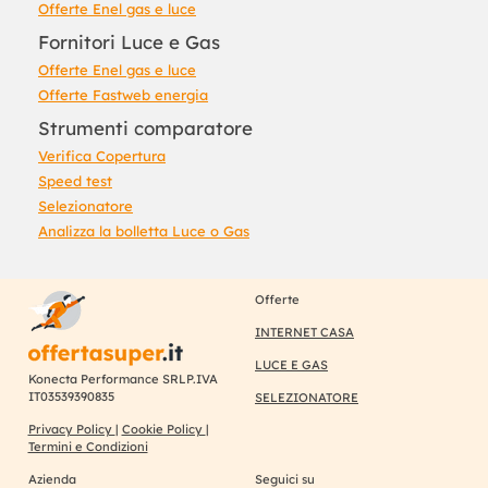
Offerte Enel gas e luce
Fornitori Luce e Gas
Offerte Enel gas e luce
Offerte Fastweb energia
Strumenti comparatore
Verifica Copertura
Speed test
Selezionatore
Analizza la bolletta Luce o Gas
Offerte
INTERNET CASA
LUCE E GAS
Konecta Performance SRLP.IVA
IT03539390835
SELEZIONATORE
Privacy Policy
|
Cookie Policy
|
Termini e Condizioni
Azienda
Seguici su