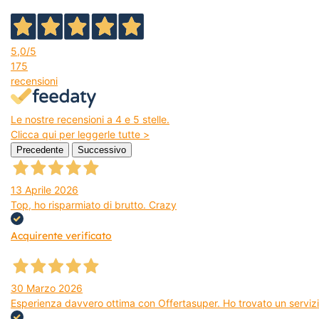
5,0
/5
175
recensioni
Le nostre recensioni a 4 e 5 stelle.
Clicca qui per leggerle tutte >
Precedente
Successivo
13 Aprile 2026
Top, ho risparmiato di brutto. Crazy
Acquirente verificato
30 Marzo 2026
Esperienza davvero ottima con Offertasuper. Ho trovato un servizio 