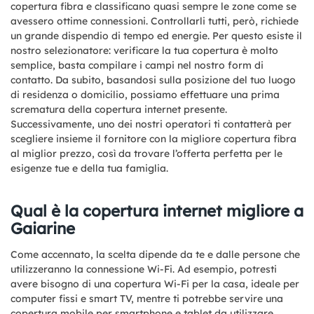
copertura fibra e classificano quasi sempre le zone come se
avessero ottime connessioni. Controllarli tutti, però, richiede
un grande dispendio di tempo ed energie. Per questo esiste il
nostro selezionatore: verificare la tua copertura è molto
semplice, basta compilare i campi nel nostro form di
contatto. Da subito, basandosi sulla posizione del tuo luogo
di residenza o domicilio, possiamo effettuare una prima
scrematura della copertura internet presente.
Successivamente, uno dei nostri operatori ti contatterà per
scegliere insieme il fornitore con la migliore copertura fibra
al miglior prezzo, così da trovare l’offerta perfetta per le
esigenze tue e della tua famiglia.
Qual è la copertura internet migliore a
Gaiarine
Come accennato, la scelta dipende da te e dalle persone che
utilizzeranno la connessione Wi-Fi. Ad esempio, potresti
avere bisogno di una copertura Wi-Fi per la casa, ideale per
computer fissi e smart TV, mentre ti potrebbe servire una
copertura mobile per smartphone e tablet da utilizzare