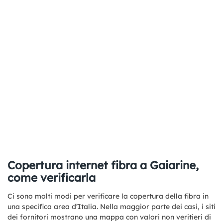
Copertura internet fibra a Gaiarine,
come verificarla
Ci sono molti modi per verificare la copertura della fibra in
una specifica area d’Italia. Nella maggior parte dei casi, i siti
dei fornitori mostrano una mappa con valori non veritieri di