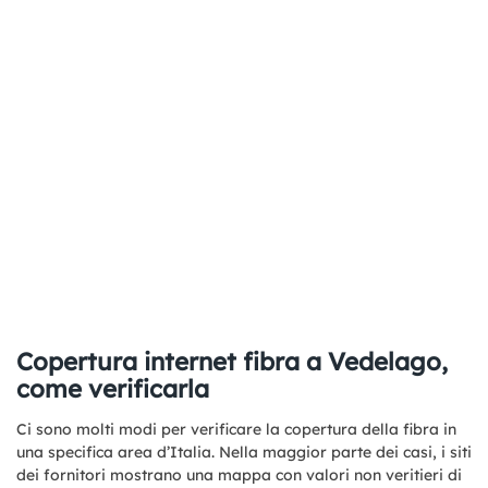
Copertura internet fibra a Vedelago,
come verificarla
Ci sono molti modi per verificare la copertura della fibra in
una specifica area d’Italia. Nella maggior parte dei casi, i siti
dei fornitori mostrano una mappa con valori non veritieri di