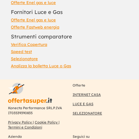
Offerte Enel gas e luce
Fornitori Luce e Gas
Offerte Enel gas e luce
Offerte Fastweb energia
Strumenti comparatore
Verifica Copertura
Speed test
Selezionatore
Analizza la bolletta Luce o Gas
Offerte
INTERNET CASA
LUCE E GAS
Konecta Performance SRLP.IVA
IT03539390835
SELEZIONATORE
Privacy Policy
|
Cookie Policy
|
Termini e Condizioni
Azienda
Seguici su