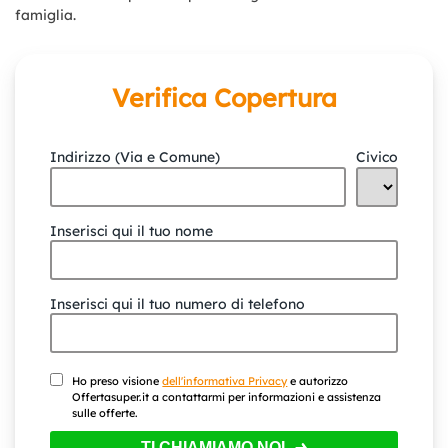
famiglia.
Verifica Copertura
Indirizzo (Via e Comune)
Civico
Inserisci qui il tuo nome
Inserisci qui il tuo numero di telefono
Ho preso visione
dell'informativa Privacy
e autorizzo
Offertasuper.it a contattarmi per informazioni e assistenza
sulle offerte.
TI CHIAMIAMO NOI