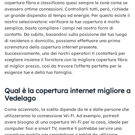
copertura fibra e classificano quasi sempre le zone come se
avessero ottime connessioni. Controllarli tutti, però, richiede
un grande dispendio di tempo ed energie. Per questo esiste il
nostro selezionatore: verificare la tua copertura è molto
semplice, basta compilare i campi nel nostro form di
contatto. Da subito, basandosi sulla posizione del tuo luogo
di residenza o domicilio, possiamo effettuare una prima
scrematura della copertura internet presente.
Successivamente, uno dei nostri operatori ti contatterà per
scegliere insieme il fornitore con la migliore copertura fibra
al miglior prezzo, così da trovare l’offerta perfetta per le
esigenze tue e della tua famiglia.
Qual è la copertura internet migliore a
Vedelago
Come accennato, la scelta dipende da te e dalle persone che
utilizzeranno la connessione Wi-Fi. Ad esempio, potresti
avere bisogno di una copertura Wi-Fi per la casa, ideale per
computer fissi e smart TV, mentre ti potrebbe servire una
copertura mobile per smartphone e tablet da utilizzare