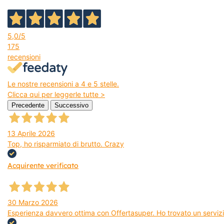
5,0
/5
175
recensioni
Le nostre recensioni a 4 e 5 stelle.
Clicca qui per leggerle tutte >
Precedente
Successivo
13 Aprile 2026
Top, ho risparmiato di brutto. Crazy
Acquirente verificato
30 Marzo 2026
Esperienza davvero ottima con Offertasuper. Ho trovato un servizio 