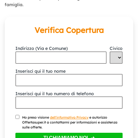
famiglia.
Verifica Copertura
Indirizzo (Via e Comune)
Civico
Inserisci qui il tuo nome
Inserisci qui il tuo numero di telefono
Ho preso visione
dell'informativa Privacy
e autorizzo
Offertasuper.it a contattarmi per informazioni e assistenza
sulle offerte.
TI CHIAMIAMO NOI