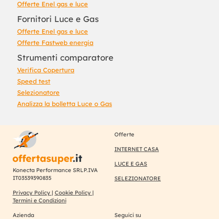
Offerte Enel gas e luce
Fornitori Luce e Gas
Offerte Enel gas e luce
Offerte Fastweb energia
Strumenti comparatore
Verifica Copertura
Speed test
Selezionatore
Analizza la bolletta Luce o Gas
Offerte
INTERNET CASA
LUCE E GAS
Konecta Performance SRLP.IVA
IT03539390835
SELEZIONATORE
Privacy Policy
|
Cookie Policy
|
Termini e Condizioni
Azienda
Seguici su