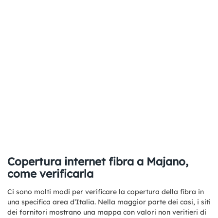
Copertura internet fibra a Majano,
come verificarla
Ci sono molti modi per verificare la copertura della fibra in
una specifica area d’Italia. Nella maggior parte dei casi, i siti
dei fornitori mostrano una mappa con valori non veritieri di