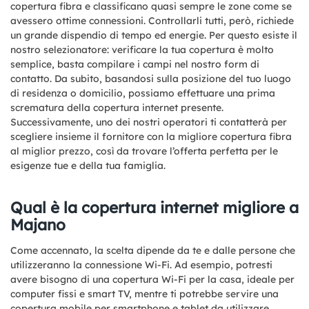
copertura fibra e classificano quasi sempre le zone come se
avessero ottime connessioni. Controllarli tutti, però, richiede
un grande dispendio di tempo ed energie. Per questo esiste il
nostro selezionatore: verificare la tua copertura è molto
semplice, basta compilare i campi nel nostro form di
contatto. Da subito, basandosi sulla posizione del tuo luogo
di residenza o domicilio, possiamo effettuare una prima
scrematura della copertura internet presente.
Successivamente, uno dei nostri operatori ti contatterà per
scegliere insieme il fornitore con la migliore copertura fibra
al miglior prezzo, così da trovare l’offerta perfetta per le
esigenze tue e della tua famiglia.
Qual è la copertura internet migliore a
Majano
Come accennato, la scelta dipende da te e dalle persone che
utilizzeranno la connessione Wi-Fi. Ad esempio, potresti
avere bisogno di una copertura Wi-Fi per la casa, ideale per
computer fissi e smart TV, mentre ti potrebbe servire una
copertura mobile per smartphone e tablet da utilizzare