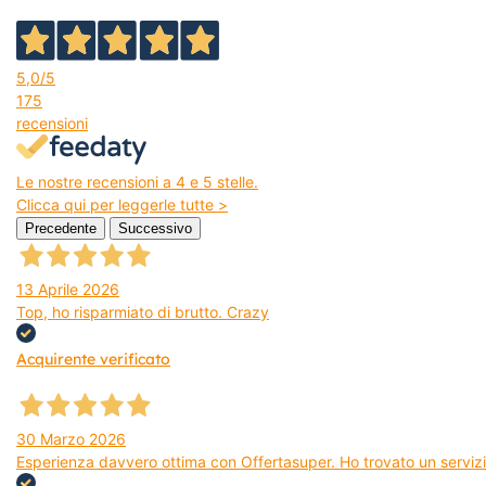
5,0
/5
175
recensioni
Le nostre recensioni a 4 e 5 stelle.
Clicca qui per leggerle tutte >
Precedente
Successivo
13 Aprile 2026
Top, ho risparmiato di brutto. Crazy
Acquirente verificato
30 Marzo 2026
Esperienza davvero ottima con Offertasuper. Ho trovato un servizio 