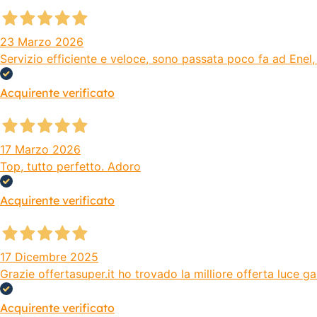
23 Marzo 2026
Servizio efficiente e veloce, sono passata poco fa ad Enel, 
Acquirente verificato
17 Marzo 2026
Top, tutto perfetto. Adoro
Acquirente verificato
17 Dicembre 2025
Grazie offertasuper.it ho trovado la milliore offerta luce 
Acquirente verificato