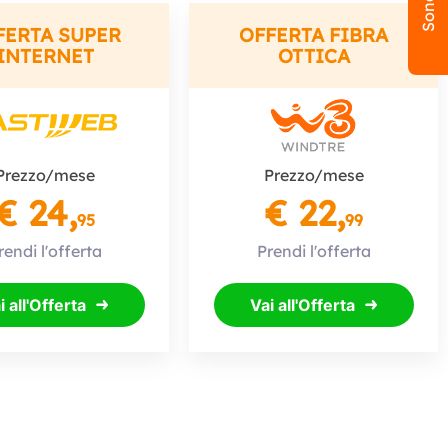
FERTA SUPER
OFFERTA FIBRA
INTERNET
OTTICA
Prezzo/mese
Prezzo/mese
€ 24,
€ 22,
95
99
rendi l'offerta
Prendi l'offerta
i all'Offerta
Vai all'Offerta