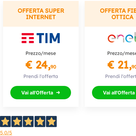
OFFERTA SUPER
OFFERTA FI
INTERNET
OTTICA
Prezzo/mese
Prezzo/mes
€ 24,
€ 21,
90
9
Prendi l'offerta
Prendi l'offer
Vai all'Offerta
Vai all'Offerta
5,0
/5