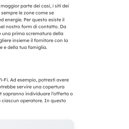
maggior parte dei casi, i siti dei
si sempre le zone come se
d energie. Per questo esiste il
nel nostro form di contatto. Da
re una prima scrematura della
iere insieme il fornitore con la
e e della tua famiglia.
-Fi. Ad esempio, potresti avere
potrebbe servire una copertura
t sapranno individuare l’offerta o
 da ciascun operatore. In questo