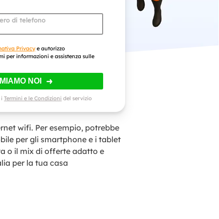
mero di telefono
mativa Privacy
e autorizzo
mi per informazioni e assistenza sulle
AMIAMO NOI
 i
Termini e le Condizioni
del servizio
rnet wifi. Per esempio, potrebbe
obile per gli smartphone e i tablet
a o il mix di offerte adatto e
alia per la tua casa