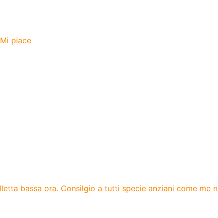
 Mi piace
olletta bassa ora. Consilgio a tutti specie anziani come me