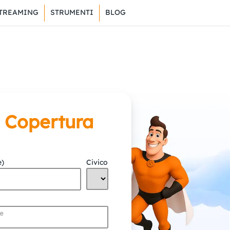
TREAMING
STRUMENTI
BLOG
a Copertura
e)
Civico
me