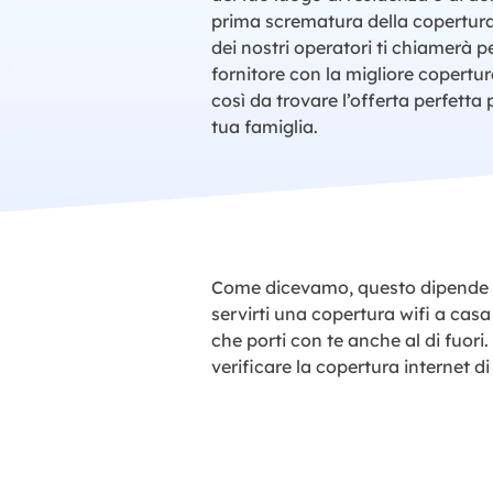
prima scrematura della copertura
dei nostri operatori ti chiamerà pe
fornitore con la migliore copertur
così da trovare l’offerta perfetta 
tua famiglia.
Come dicevamo, questo dipende da
servirti una copertura wifi a casa 
che porti con te anche al di fuori.
verificare la copertura internet di 