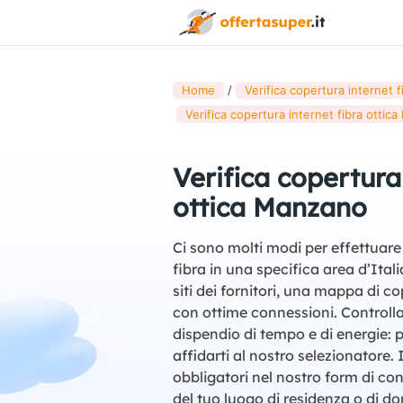
Home
Verifica copertura internet fib
Verifica copertura internet fibra ottic
Verifica copertura
ottica Manzano
Ci sono molti modi per effettuare 
fibra in una specifica area d’Ital
siti dei fornitori, una mappa di co
con ottime connessioni. Controllar
dispendio di tempo e di energie: p
affidarti al nostro selezionatore. 
obbligatori nel nostro form di con
del tuo luogo di residenza o di d