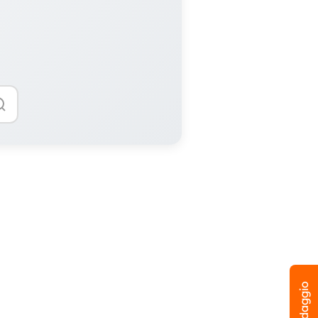
Sondaggio