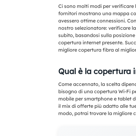
Ci sono molti modi per verificare l
fornitori mostrano una mappa con 
avessero ottime connessioni. Contr
nostro selezionatore: verificare 
subito, basandosi sulla posizione
copertura internet presente. Succe
migliore copertura fibra al miglior
Qual è la copertura 
Come accennato, la scelta dipende
bisogno di una copertura Wi-Fi pe
mobile per smartphone e tablet da 
il mix di offerte più adatto alle t
modo, potrai trovare la migliore c