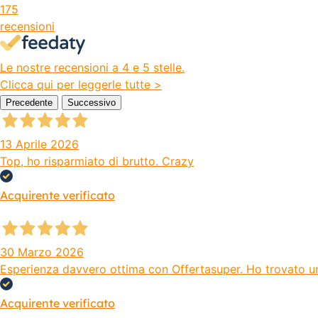
175
recensioni
Le nostre recensioni a 4 e 5 stelle.
Clicca qui per leggerle tutte >
Precedente
Successivo
13 Aprile 2026
Top, ho risparmiato di brutto. Crazy
Acquirente verificato
30 Marzo 2026
Esperienza davvero ottima con Offertasuper. Ho trovato un s
Acquirente verificato