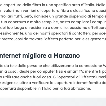
a copertura della fibra in una specifica area d’Italia. Nella 
valori non veritieri di copertura fibra e classificano qua
ollarli tutti, però, richiede un grande dispendio di tempo e
la tua copertura è molto semplice, basta compilare i campi 
 del tuo luogo di residenza o domicilio, possiamo effettua
ssivamente, uno dei nostri operatori ti contatterà per scegl
 prezzo, così da trovare l’offerta perfetta per le esigenze tu
internet migliore a Manzano
 da te e dalle persone che utilizzeranno la connessione Wi
r la casa, ideale per computer fissi e smart TV, mentre ti 
utilizzare anche fuori casa. Gli operatori di OffertaSuper.i
ue esigenze, oltre a verificare la copertura internet fornita
opertura disponibile in Italia per la tua abitazione.