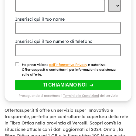
Inserisci qui il tuo nome
Inserisci qui il tuo numero di telefono
Ho preso visione
dell'informativa Privacy
e autorizzo
Offertasuper.it a contattarmi per informazioni e assistenza
sulle offerte.
TI CHIAMIAMO NOI
Proseguendo si accettano i
Termini e le Condizioni
del servizio
Offertasuper.it ti offre un servizio super innovativo e
trasparente, perfetto per controllare la copertura della rete
in Fibra Ottica nella provincia di
Vercelli
. Scopri com’è la
situazione attuale con i dati aggiornati al 2024. Ormai, la
Fibra Ottica pura ad 1 GB e la fibra ottica 100 Mega misto