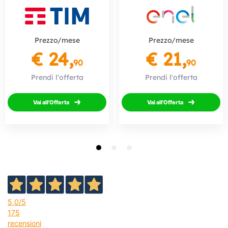
Prezzo/mese
Prezzo/mese
€ 24,
€ 21,
90
90
Prendi l'offerta
Prendi l'offerta
Vai all'Offerta
Vai all'Offerta
5,0
/5
175
recensioni