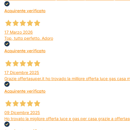
Acquirente verificato
17 Marzo 2026
Top, tutto perfetto. Adoro
Acquirente verificato
17 Dicembre 2025
Grazie offertasuper.it ho trovado la milliore offerta luce gas casa
Acquirente verificato
09 Dicembre 2025
Ho trovato la migliore offerta luce e gas per casa grazie a offerta