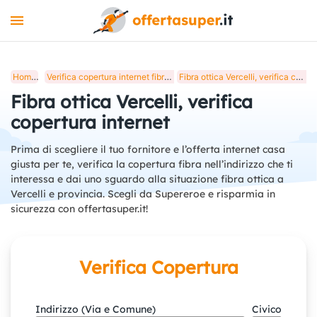
INTERNET
Home
Verifica copertura internet fibra ottica in Italia
Fibra ottica Vercelli, verifica copertura internet
MOBILE
Fibra ottica Vercelli, verifica
LUCE E GAS
copertura internet
STREAMING
Prima di scegliere il tuo fornitore e l’offerta internet casa
giusta per te, verifica la copertura fibra nell’indirizzo che ti
+
STRUMENTI
interessa e dai uno sguardo alla situazione fibra ottica a
Vercelli
e provincia. Scegli da Supereroe e risparmia in
BLOG
sicurezza con offertasuper.it!
Verifica Copertura
Indirizzo (Via e Comune)
Civico