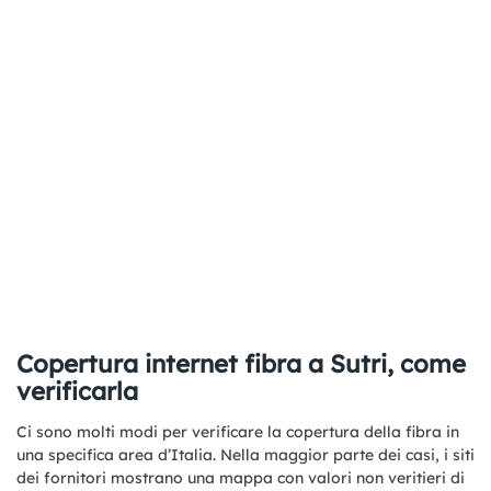
Copertura internet fibra a Sutri, come
verificarla
Ci sono molti modi per verificare la copertura della fibra in
una specifica area d’Italia. Nella maggior parte dei casi, i siti
dei fornitori mostrano una mappa con valori non veritieri di