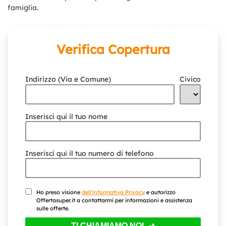
famiglia.
Verifica Copertura
Indirizzo (Via e Comune)
Civico
Inserisci qui il tuo nome
Inserisci qui il tuo numero di telefono
Ho preso visione
dell'informativa Privacy
e autorizzo
Offertasuper.it a contattarmi per informazioni e assistenza
sulle offerte.
TI CHIAMIAMO NOI