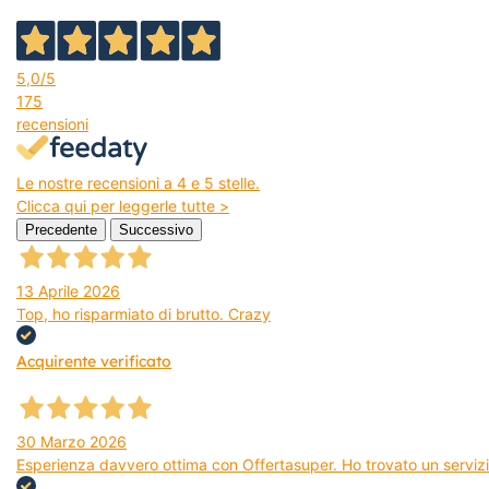
5,0
/5
175
recensioni
Le nostre recensioni a 4 e 5 stelle.
Clicca qui per leggerle tutte >
Precedente
Successivo
13 Aprile 2026
Top, ho risparmiato di brutto. Crazy
Acquirente verificato
30 Marzo 2026
Esperienza davvero ottima con Offertasuper. Ho trovato un servizio 