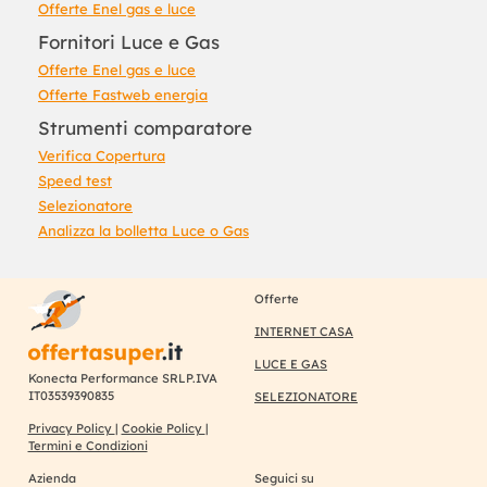
Offerte Enel gas e luce
Fornitori Luce e Gas
Offerte Enel gas e luce
Offerte Fastweb energia
Strumenti comparatore
Verifica Copertura
Speed test
Selezionatore
Analizza la bolletta Luce o Gas
Offerte
INTERNET CASA
LUCE E GAS
Konecta Performance SRLP.IVA
IT03539390835
SELEZIONATORE
Privacy Policy
|
Cookie Policy
|
Termini e Condizioni
Azienda
Seguici su