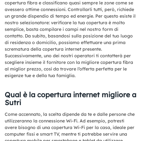
copertura fibra e classificano quasi sempre le zone come se
avessero ottime connessioni. Controllarli tutti, però, richiede
un grande dispendio di tempo ed energie. Per questo esiste il
nostro selezionatore: verificare la tua copertura è molto
semplice, basta compilare i campi nel nostro form di
contatto. Da subito, basandosi sulla posizione del tuo luogo
di residenza o domicilio, possiamo effettuare una prima
scrematura della copertura internet presente.
Successivamente, uno dei nostri operatori ti contatterà per
scegliere insieme il fornitore con la migliore copertura fibra
al miglior prezzo, così da trovare l’offerta perfetta per le
esigenze tue e della tua famiglia.
Qual è la copertura internet migliore a
Sutri
Come accennato, la scelta dipende da te e dalle persone che
utilizzeranno la connessione Wi-Fi. Ad esempio, potresti
avere bisogno di una copertura Wi-Fi per la casa, ideale per
computer fissi e smart TV, mentre ti potrebbe servire una
copertura mobile per smartphone e tablet da utilizzare